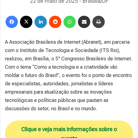
22 de maio de 2025 - Brasília/DF
Facebook
X
Linkedin
Reddit
WhatsApp
Compartilhar via e-mail
Imprimir
A Associação Brasileira de Internet (Abranet), em parceria
com o Instituto de Tecnologia e Sociedade (ITS Rio),
realizou, em Brasília, o 5° Congresso Brasileiro de Internet.
Com o tema “Como a tecnologia e a criatividade vão
moldar o futuro do Brasil”, o evento foi o ponto de encontro
de especialistas, autoridades, jornalistas e líderes
empresariais para atualização sobre as inovações
tecnológicas e políticas públicas que pautam as
discussões do setor, no Brasil e no mundo.
Clique e veja mais informações sobre o