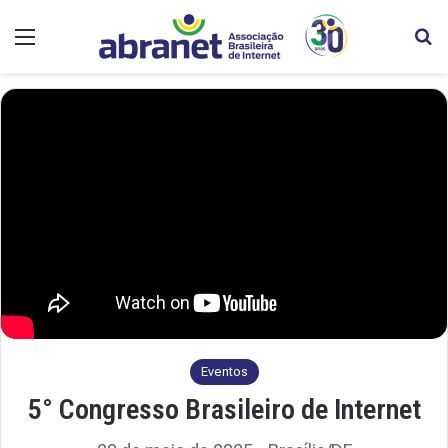
Menu
Pr
Eventos
5° Congresso Brasileiro de Internet