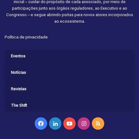
inicial – cuidar do propósito de cada associado, por meio de
participações junto aos órgãos reguladores, ao Executivo e ao
Congresso – e segue abrindo portas para novos atores incorporados
ao ecossistema.
Política de privacidade
Eventos
Notícias
Revistas
The Shift
Facebook
Linkedin
YouTube
Instagram
RSS