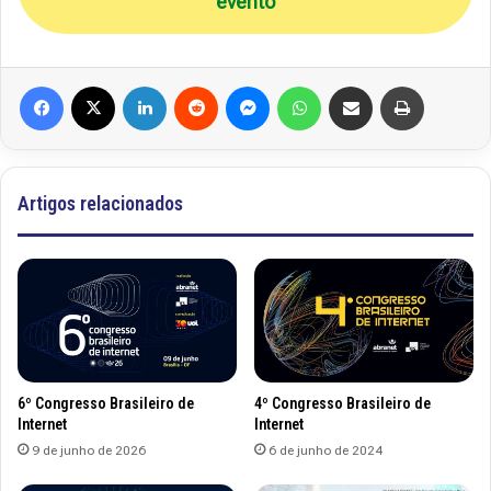
evento
Facebook
X
Linkedin
Reddit
Messenger
WhatsApp
Compartilhar via e-mail
Imprimir
Artigos relacionados
6º Congresso Brasileiro de
4º Congresso Brasileiro de
Internet
Internet
9 de junho de 2026
6 de junho de 2024