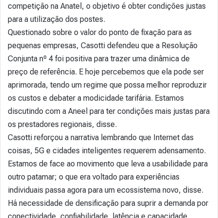
competição na Anatel, o objetivo é obter condições justas
para a utilização dos postes.
Questionado sobre o valor do ponto de fixação para as
pequenas empresas, Casotti defendeu que a Resolução
Conjunta nº 4 foi positiva para trazer uma dinâmica de
preço de referência. E hoje percebemos que ela pode ser
aprimorada, tendo um regime que possa melhor reproduzir
os custos e debater a modicidade tarifária. Estamos
discutindo com a Aneel para ter condições mais justas para
os prestadores regionais, disse.
Casotti reforçou a narrativa lembrando que Internet das
coisas, 5G e cidades inteligentes requerem adensamento.
Estamos de face ao movimento que leva a usabilidade para
outro patamar; o que era voltado para experiências
individuais passa agora para um ecossistema novo, disse.
Há necessidade de densificação para suprir a demanda por
conectividade, confiabilidade, latência e capacidade.