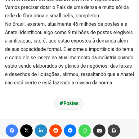
Vamos precisar dotar o País de uma densa e muito sólida
rede de fibra ótica e small cells, completou.
No Brasil, existem, atualmente 46 milhões de postes e a
Anatel identificou algo como 9 milhões de postes elegíveis
à unificação, isto é, que estão expostos à demanda além
de sua capacidade formal. É enorme a importância do tema
e como ele se insere no atual momento da indústria quando
estão sendo elaborados os planos de negócios, das faixas
e desenhos de licitações, afirmou, ressaltando que a Anatel
não está inerte e está fazendo a revisão da norma.
Postes
Facebook
X
Linkedin
Reddit
Messenger
WhatsApp
Compartilhar via e-mail
Imprimir