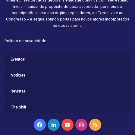
internet. Três décadas depois, a entidade continua com seu espírito
inicial – cuidar do propósito de cada associado, por meio de
participações junto aos órgãos reguladores, ao Executivo e ao
Congresso – e segue abrindo portas para novos atores incorporados
ao ecossistema.
Política de privacidade
Eventos
Notícias
Revistas
The Shift
Facebook
Linkedin
YouTube
Instagram
RSS