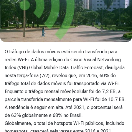
O tráfego de dados móveis está sendo transferido para
redes Wi-Fi. A última edição do Cisco Visual Networking
Index (VNI) Global Mobile Data Traffic Forecast, divulgada
nesta terça-feira (7/2), revelou que, em 2016, 60% do
tráfego total de dados móveis foi transportado via Wi-Fi.
Enquanto o tráfego mensal móvel/celular foi de 7,2 EB, a
parcela transferida mensalmente para Wi-Fi foi de 10,7 EB.
A tendência é seguir em alta. Até 2021, o porcentual será
de 63% globalmente e 68% no Brasil.
Globalmente, o total de hotspots Wi-Fi públicos, incluindo
homespots, crescerá seis vezes entre 2016 e 2021,