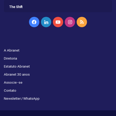
The Shift
Facebook
Linkedin
YouTube
Instagram
RSS
A Abranet
Diretoria
Estatuto Abranet
Abranet 30 anos
Associe-se
Contato
Newsletter / WhatsApp