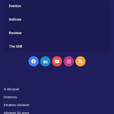
Eventos
Notícias
Revistas
The Shift
Facebook
Linkedin
YouTube
Instagram
RSS
A Abranet
Diretoria
Estatuto Abranet
Abranet 30 anos