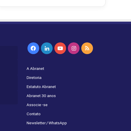
Facebook
Linkedin
YouTube
Instagram
RSS
A Abranet
Diretoria
Estatuto Abranet
Abranet 30 anos
Associe-se
Contato
Newsletter / WhatsApp