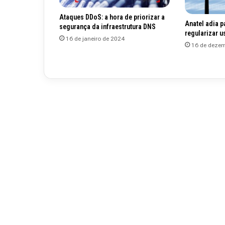
Ataques DDoS: a hora de priorizar a
Anatel adia p
segurança da infraestrutura DNS
regularizar u
16 de janeiro de 2024
16 de dezem