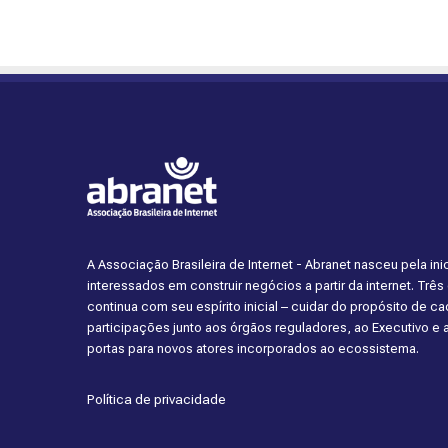
A Associação Brasileira de Internet - Abranet nasceu pela i
interessados em construir negócios a partir da internet. Trê
continua com seu espírito inicial – cuidar do propósito de 
participações junto aos órgãos reguladores, ao Executivo e
portas para novos atores incorporados ao ecossistema.
Política de privacidade