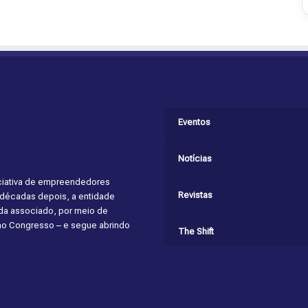
Eventos
Notícias
niciativa de empreendedores
Revistas
s décadas depois, a entidade
cada associado, por meio de
 ao Congresso – e segue abrindo
The Shift