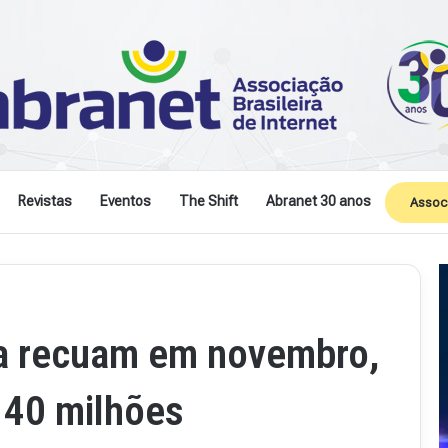
Revistas
Eventos
The Shift
Abranet 30 anos
Assoc
a recuam em novembro,
 40 milhões