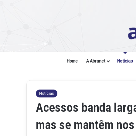
Home
A Abranet
Notícias
Notícias
Acessos banda larg
mas se mantêm nos