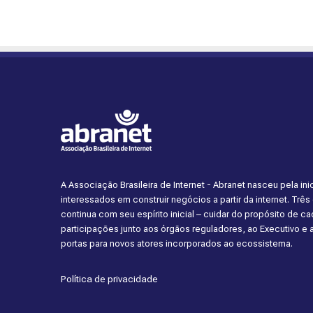
A Associação Brasileira de Internet - Abranet nasceu pela i
interessados em construir negócios a partir da internet. Trê
continua com seu espírito inicial – cuidar do propósito de 
participações junto aos órgãos reguladores, ao Executivo e
portas para novos atores incorporados ao ecossistema.
Política de privacidade