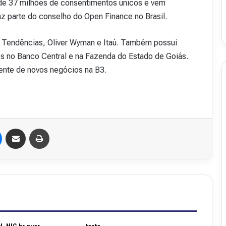
e 37 milhões de consentimentos únicos e vem
az parte do conselho do Open Finance no Brasil.
 Tendências, Oliver Wyman e Itaú. Também possui
es no Banco Central e na Fazenda do Estado de Goiás.
ente de novos negócios na B3.
Messenger
Compartilhar via e-mail
Imprimir