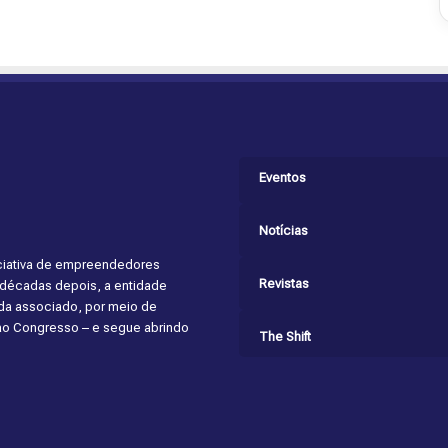
Eventos
Notícias
niciativa de empreendedores
Revistas
s décadas depois, a entidade
cada associado, por meio de
 ao Congresso – e segue abrindo
The Shift