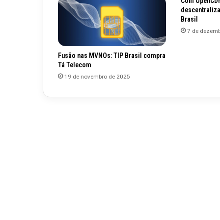
Com OpenCDN,
descentraliza
Brasil
7 de dezemb
Fusão nas MVNOs: TIP Brasil compra
Tá Telecom
19 de novembro de 2025