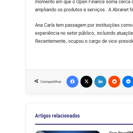
momento em que o Open Finance soma cerca d
ampliando os produtos e serviços. A Abranet f
Ana Carla tem passagem por instituições como
experiência no setor público, incluindo atuaçõ
Recentemente, ocupou o cargo de vice-presid
Facebook
X
Linkedin
Reddit
Compartilhar
Artigos relacionados