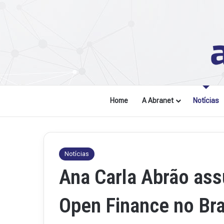
Home
A Abranet
Notícias
Notícias
Ana Carla Abrão as
Open Finance no Bra