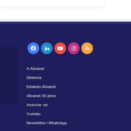
Facebook
Linkedin
YouTube
Instagram
RSS
A Abranet
Diretoria
Estatuto Abranet
Abranet 30 anos
Associe-se
Contato
Newsletter / WhatsApp