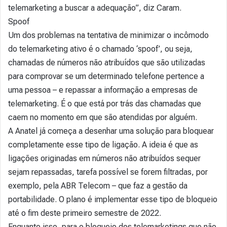
telemarketing a buscar a adequação”, diz Caram.
Spoof
Um dos problemas na tentativa de minimizar o incômodo
do telemarketing ativo é o chamado ‘spoof’, ou seja,
chamadas de números não atribuídos que são utilizadas
para comprovar se um determinado telefone pertence a
uma pessoa – e repassar a informação a empresas de
telemarketing. É o que está por trás das chamadas que
caem no momento em que são atendidas por alguém.
A Anatel já começa a desenhar uma solução para bloquear
completamente esse tipo de ligação. A ideia é que as
ligações originadas em números não atribuídos sequer
sejam repassadas, tarefa possível se forem filtradas, por
exemplo, pela ABR Telecom – que faz a gestão da
portabilidade. O plano é implementar esse tipo de bloqueio
até o fim deste primeiro semestre de 2022.
Enquanto isso, para o bloqueio dos telemarketings que não