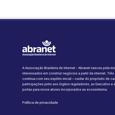
A Associação Brasileira de Internet - Abranet nasceu pela i
interessados em construir negócios a partir da internet. Trê
continua com seu espírito inicial – cuidar do propósito de 
participações junto aos órgãos reguladores, ao Executivo e
portas para novos atores incorporados ao ecossistema.
Política de privacidade