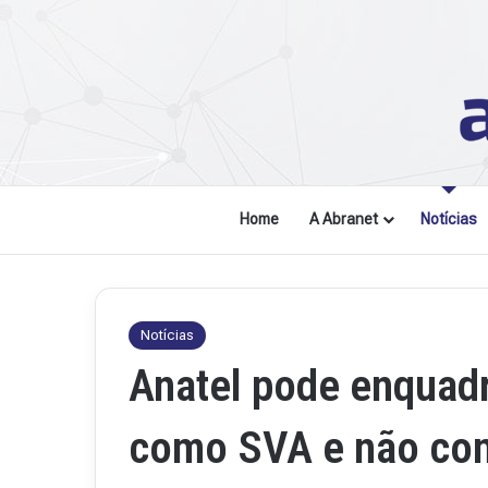
Home
A Abranet
Notícias
Notícias
Anatel pode enquadra
como SVA e não co