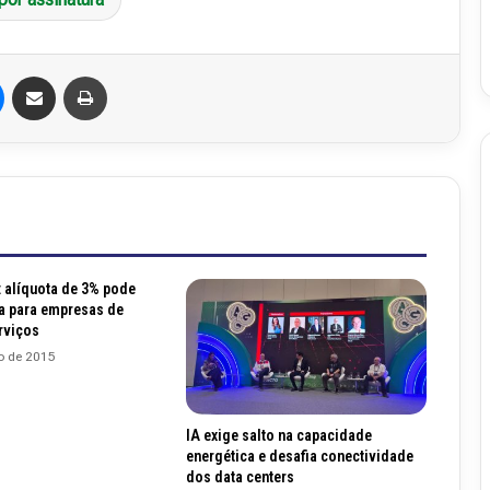
Messenger
Compartilhar via e-mail
Imprimir
 alíquota de 3% pode
va para empresas de
rviços
o de 2015
IA exige salto na capacidade
energética e desafia conectividade
dos data centers