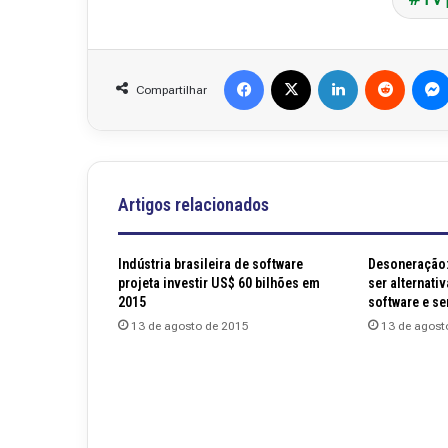
Facebook
X
Linkedin
Reddit
Compartilhar
Artigos relacionados
Indústria brasileira de software
Desoneração:
projeta investir US$ 60 bilhões em
ser alternati
2015
software e se
13 de agosto de 2015
13 de agost