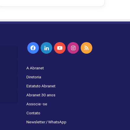
Facebook
Linkedin
YouTube
Instagram
RSS
A Abranet
Diretoria
Estatuto Abranet
Abranet 30 anos
Associe-se
Contato
Newsletter / WhatsApp