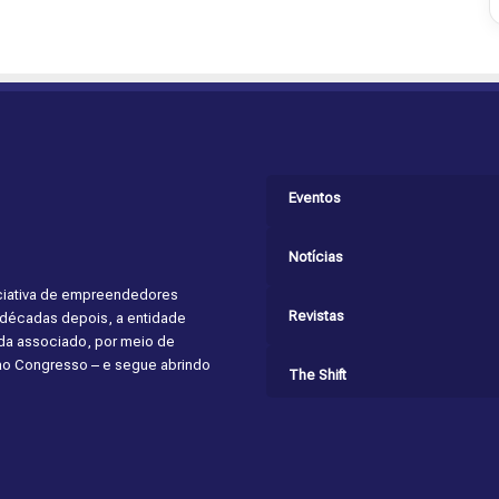
Eventos
Notícias
niciativa de empreendedores
Revistas
s décadas depois, a entidade
cada associado, por meio de
 ao Congresso – e segue abrindo
The Shift