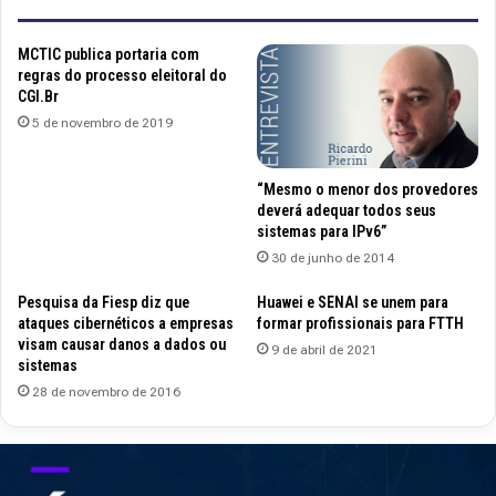
MCTIC publica portaria com
regras do processo eleitoral do
CGI.Br
5 de novembro de 2019
“Mesmo o menor dos provedores
deverá adequar todos seus
sistemas para IPv6”
30 de junho de 2014
Pesquisa da Fiesp diz que
Huawei e SENAI se unem para
ataques cibernéticos a empresas
formar profissionais para FTTH
visam causar danos a dados ou
9 de abril de 2021
sistemas
28 de novembro de 2016