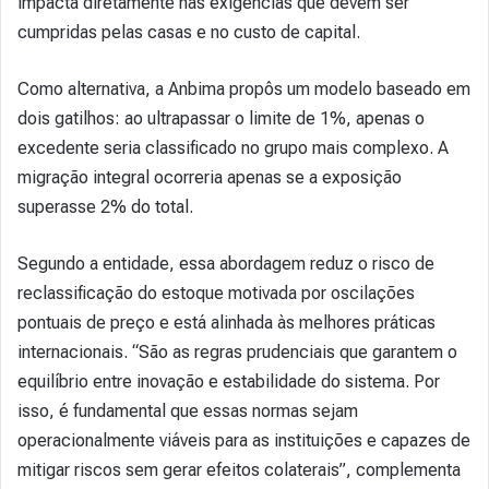
impacta diretamente nas exigências que devem ser
cumpridas pelas casas e no custo de capital.
Como alternativa, a Anbima propôs um modelo baseado em
dois gatilhos: ao ultrapassar o limite de 1%, apenas o
excedente seria classificado no grupo mais complexo. A
migração integral ocorreria apenas se a exposição
superasse 2% do total.
Segundo a entidade, essa abordagem reduz o risco de
reclassificação do estoque motivada por oscilações
pontuais de preço e está alinhada às melhores práticas
internacionais. “São as regras prudenciais que garantem o
equilíbrio entre inovação e estabilidade do sistema. Por
isso, é fundamental que essas normas sejam
operacionalmente viáveis para as instituições e capazes de
mitigar riscos sem gerar efeitos colaterais”, complementa