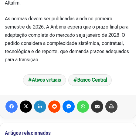
Altafim.
As normas devem ser publicadas ainda no primeiro
semestre de 2026. A Anbima espera que o prazo final para
adaptação completa do mercado seja janeiro de 2028. O
pedido considera a complexidade sistêmica, contratual,
tecnológica e de reporte, que demanda prazos adequados
para a transição.
Ativos virtuais
Banco Central
Facebook
X
Linkedin
Reddit
Messenger
WhatsApp
Compartilhar via e-mail
Imprimir
Artigos relacionados