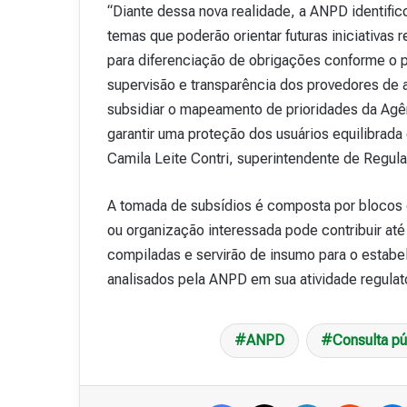
“Diante dessa nova realidade, a ANPD identifi
temas que poderão orientar futuras iniciativas 
para diferenciação de obrigações conforme o 
supervisão e transparência dos provedores de a
subsidiar o mapeamento de prioridades da Agên
garantir uma proteção dos usuários equilibrada
Camila Leite Contri, superintendente de Regul
A tomada de subsídios é composta por blocos d
ou organização interessada pode contribuir at
compiladas e servirão de insumo para o estab
analisados pela ANPD em sua atividade regulató
ANPD
Consulta pú
Facebook
X
Linkedin
Reddit