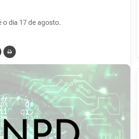
50
 o dia 17 de agosto.
16 de julho de 2026
48
Revista Abranet . 50
Compartilhar via e-mail
Imprimir