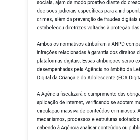
sociais, ajam de modo proativo diante do cres
decisões judiciais específicas para a indispon
crimes, além da prevenção de fraudes digitais 
estabeleceu diretrizes voltadas à proteção das
Ambos os normativos atribuíram à ANPD compet
infrações relacionadas à garantia dos direitos
plataformas digitais. Essas atribuições serão 
desempenhadas pela Agência no âmbito da Lei 
Digital da Criança e do Adolescente (ECA Digita
A Agência fiscalizará o cumprimento das obrig
aplicação de internet, verificando se adotam m
circulação massiva de conteúdos criminosos. 
mecanismos, processos e estruturas adotados p
cabendo à Agência analisar conteúdos ou publi