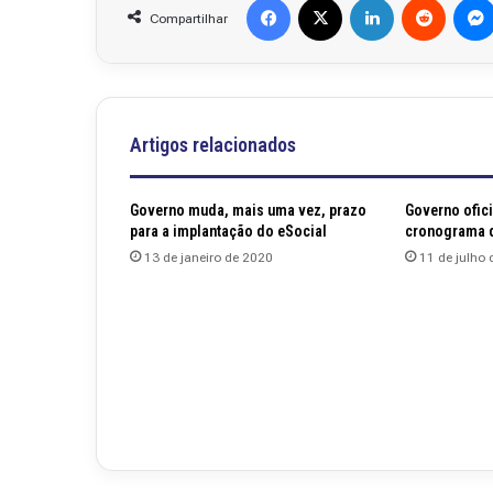
Compartilhar
Artigos relacionados
Governo muda, mais uma vez, prazo
Governo ofic
para a implantação do eSocial
cronograma d
13 de janeiro de 2020
11 de julho