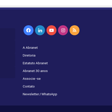
Facebook
Linkedin
YouTube
Instagram
RSS
A Abranet
Diretoria
Estatuto Abranet
Abranet 30 anos
Associe-se
Contato
Newsletter / WhatsApp