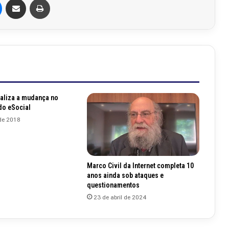
ializa a mudança no
o eSocial
 de 2018
Marco Civil da Internet completa 10
anos ainda sob ataques e
questionamentos
23 de abril de 2024