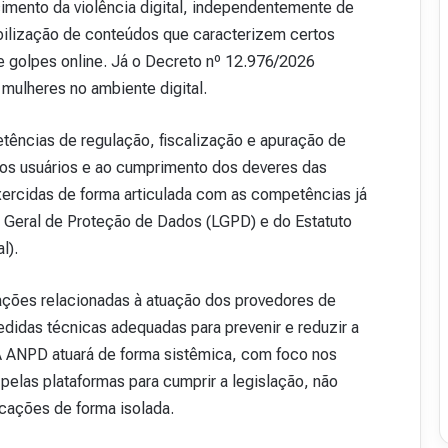
cimento da violência digital, independentemente de
ibilização de conteúdos que caracterizem certos
e golpes online. Já o Decreto nº 12.976/2026
 mulheres no ambiente digital.
ências de regulação, fiscalização e apuração de
 dos usuários e ao cumprimento dos deveres das
exercidas de forma articulada com as competências já
Geral de Proteção de Dados (LGPD) e do Estatuto
l).
ações relacionadas à atuação dos provedores de
edidas técnicas adequadas para prevenir e reduzir a
A ANPD atuará de forma sistêmica, com foco nos
elas plataformas para cumprir a legislação, não
cações de forma isolada.