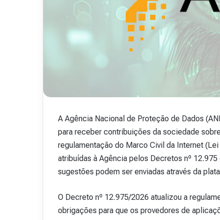
A Agência Nacional de Proteção de Dados (ANPD
para receber contribuições da sociedade sobr
regulamentação do Marco Civil da Internet (Le
atribuídas à Agência pelos Decretos nº 12.975
sugestões podem ser enviadas através da plataf
O Decreto nº 12.975/2026 atualizou a regulame
obrigações para que os provedores de aplicaçõ