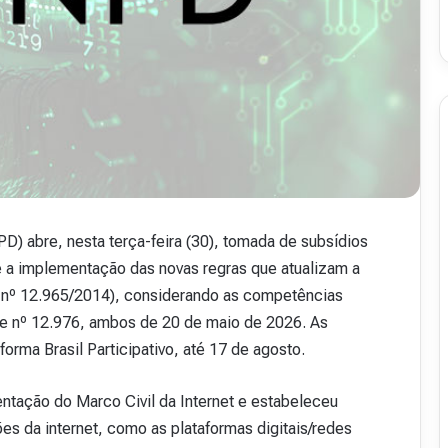
) abre, nesta terça-feira (30), tomada de subsídios
e a implementação das novas regras que atualizam a
i nº 12.965/2014), considerando as competências
 e nº 12.976, ambos de 20 de maio de 2026. As
orma Brasil Participativo, até 17 de agosto.
ntação do Marco Civil da Internet e estabeleceu
es da internet, como as plataformas digitais/redes