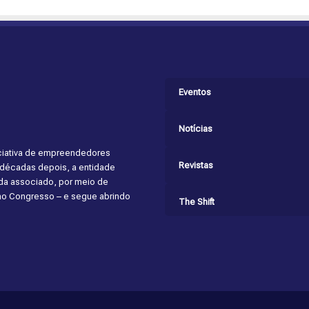
Eventos
Notícias
niciativa de empreendedores
Revistas
s décadas depois, a entidade
cada associado, por meio de
 ao Congresso – e segue abrindo
The Shift