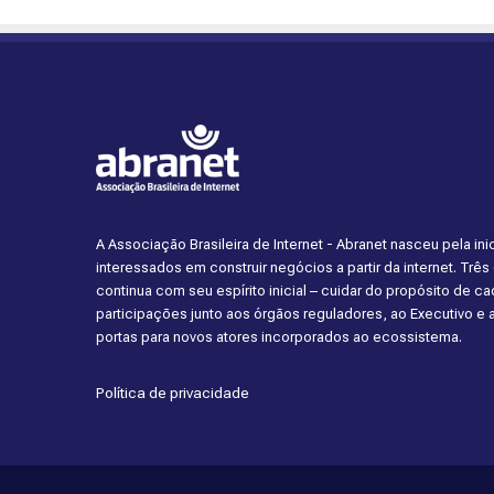
A Associação Brasileira de Internet - Abranet nasceu pela i
interessados em construir negócios a partir da internet. Trê
continua com seu espírito inicial – cuidar do propósito de 
participações junto aos órgãos reguladores, ao Executivo e
portas para novos atores incorporados ao ecossistema.
Política de privacidade