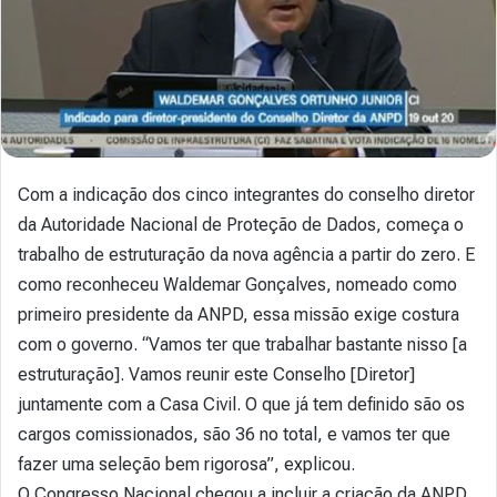
Com a indicação dos cinco integrantes do conselho diretor
da Autoridade Nacional de Proteção de Dados, começa o
trabalho de estruturação da nova agência a partir do zero. E
como reconheceu Waldemar Gonçalves, nomeado como
primeiro presidente da ANPD, essa missão exige costura
com o governo. “Vamos ter que trabalhar bastante nisso [a
estruturação]. Vamos reunir este Conselho [Diretor]
juntamente com a Casa Civil. O que já tem definido são os
cargos comissionados, são 36 no total, e vamos ter que
fazer uma seleção bem rigorosa”, explicou.
O Congresso Nacional chegou a incluir a criação da ANPD