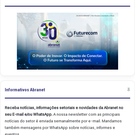
.
.
4
4
9
8
Informativos Abranet
Receba notícias, informações setoriais e novidades da Abranet no
seu E-mail e/ou WhatsApp.
A nossa newsletter com as principais
notícias do setor é enviada semanalmente por e-mail. Mandamos
também mensagens por WhatsApp sobre notícias, informes e
eventos.