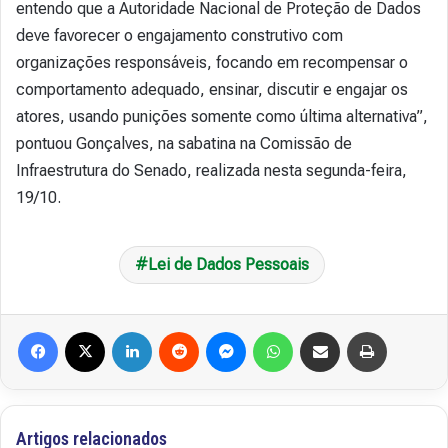
entendo que a Autoridade Nacional de Proteção de Dados
deve favorecer o engajamento construtivo com
organizações responsáveis, focando em recompensar o
comportamento adequado, ensinar, discutir e engajar os
atores, usando punições somente como última alternativa”,
pontuou Gonçalves, na sabatina na Comissão de
Infraestrutura do Senado, realizada nesta segunda-feira,
19/10.
Lei de Dados Pessoais
Facebook
X
Linkedin
Reddit
Messenger
WhatsApp
Compartilhar via e-mail
Imprimir
Artigos relacionados