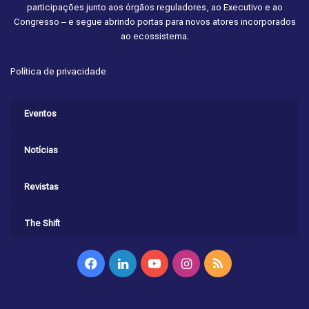
participações junto aos órgãos reguladores, ao Executivo e ao
Congresso – e segue abrindo portas para novos atores incorporados
ao ecossistema.
Política de privacidade
Eventos
Notícias
Revistas
The Shift
Facebook
Linkedin
YouTube
Instagram
RSS