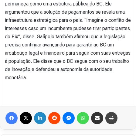
permaneça como uma estrutura pública do BC. Ele
argumentou que a solução de pagamentos se revela uma
infraestrutura estratégica para o país. “Imagine o conflito de
interesses caso um incumbente pudesse tirar participantes
do Pix”, disse. Galípolo também afirmou que a legislação
precisa continuar avançando para garantir ao BC um
arcabouço legal e financeiro para seguir com suas entregas
à população. Ele disse que o BC segue com o seu trabalho
de inovação e defendeu a autonomia da autoridade
monetária.
Facebook
X
Linkedin
Reddit
Messenger
WhatsApp
Compartilhar via e-mail
Imprimir