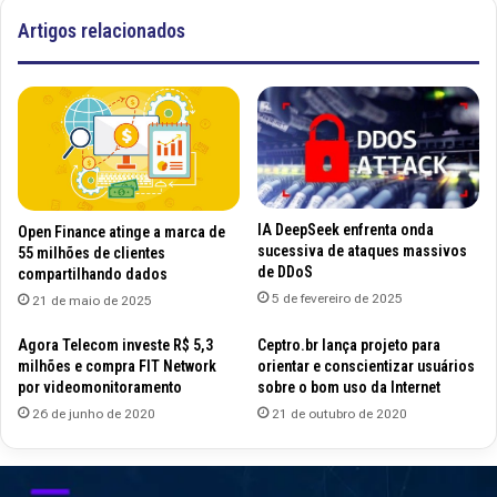
Artigos relacionados
IA DeepSeek enfrenta onda
Open Finance atinge a marca de
sucessiva de ataques massivos
55 milhões de clientes
de DDoS
compartilhando dados
5 de fevereiro de 2025
21 de maio de 2025
Agora Telecom investe R$ 5,3
Ceptro.br lança projeto para
milhões e compra FIT Network
orientar e conscientizar usuários
por videomonitoramento
sobre o bom uso da Internet
26 de junho de 2020
21 de outubro de 2020