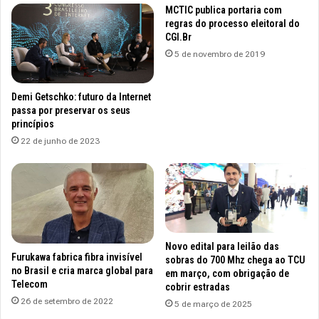
MCTIC publica portaria com
regras do processo eleitoral do
CGI.Br
5 de novembro de 2019
Demi Getschko: futuro da Internet
passa por preservar os seus
princípios
22 de junho de 2023
Novo edital para leilão das
Furukawa fabrica fibra invisível
sobras do 700 Mhz chega ao TCU
no Brasil e cria marca global para
em março, com obrigação de
Telecom
cobrir estradas
26 de setembro de 2022
5 de março de 2025