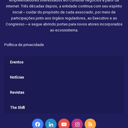
empreendedores interessados em construir negócios a partir da
internet. Três décadas depois, a entidade continua com seu espírito
inicial – cuidar do propósito de cada associado, por meio de
participações junto aos órgãos reguladores, ao Executivo e ao
Congresso – e segue abrindo portas para novos atores incorporados
ao ecossistema.
Política de privacidade
Eventos
Notícias
Revistas
The Shift
Facebook
Linkedin
YouTube
Instagram
RSS