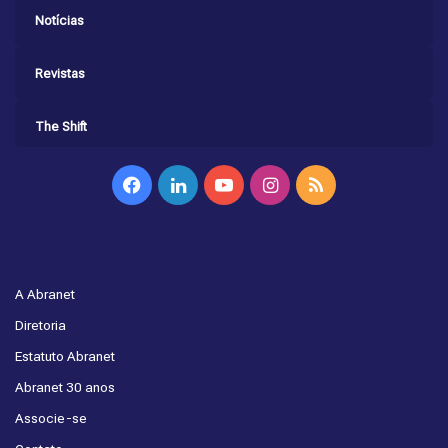
Notícias
Revistas
The Shift
Facebook
Linkedin
YouTube
Instagram
RSS
A Abranet
Diretoria
Estatuto Abranet
Abranet 30 anos
Associe-se