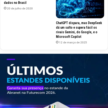
dados no Brasil
20 de julho de 2020
ChatGPT dispara, mas DeepSeek
dá um salto e supera fácil os
rivais Gemini, do Google, e o
Microsoft Copilot
12 de março de 2025