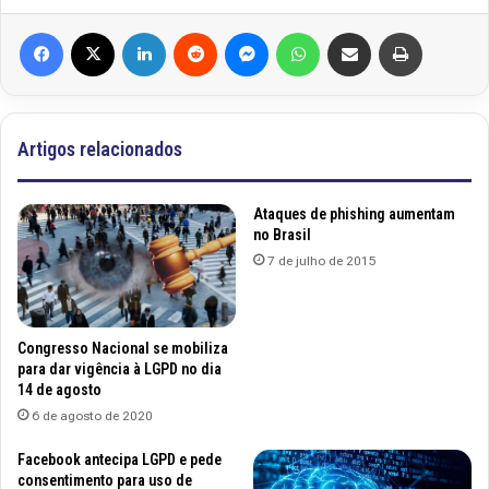
Facebook
X
Linkedin
Reddit
Messenger
WhatsApp
Compartilhar via e-mail
Imprimir
Artigos relacionados
Ataques de phishing aumentam
no Brasil
7 de julho de 2015
Congresso Nacional se mobiliza
para dar vigência à LGPD no dia
14 de agosto
6 de agosto de 2020
Facebook antecipa LGPD e pede
consentimento para uso de