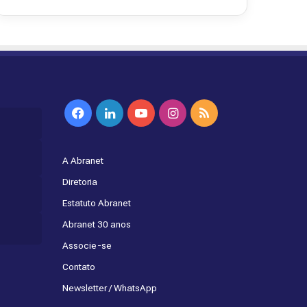
Facebook
Linkedin
YouTube
Instagram
RSS
A Abranet
Diretoria
Estatuto Abranet
Abranet 30 anos
Associe-se
Contato
Newsletter / WhatsApp