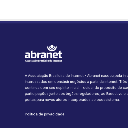
A Associação Brasileira de Internet - Abranet nasceu pela i
interessados em construir negócios a partir da internet. Trê
continua com seu espírito inicial – cuidar do propósito de 
participações junto aos órgãos reguladores, ao Executivo e
portas para novos atores incorporados ao ecossistema.
Política de privacidade