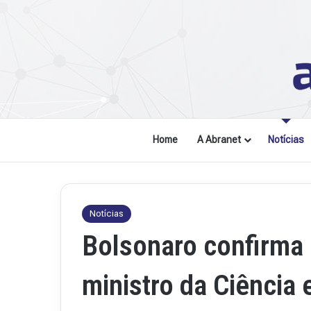
Home
A Abranet
Notícias
Notícias
Bolsonaro confirma
ministro da Ciência 