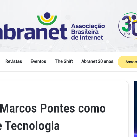
Revistas
Eventos
The Shift
Abranet 30 anos
Assoc
 Marcos Pontes como
e Tecnologia