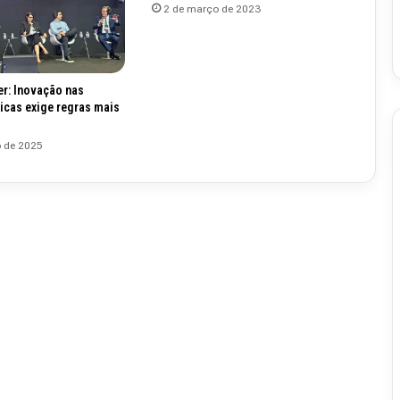
2 de março de 2023
r: Inovação nas
icas exige regras mais
o de 2025