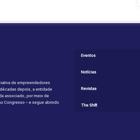
Eventos
Notícias
niciativa de empreendedores
Revistas
s décadas depois, a entidade
cada associado, por meio de
 ao Congresso – e segue abrindo
The Shift