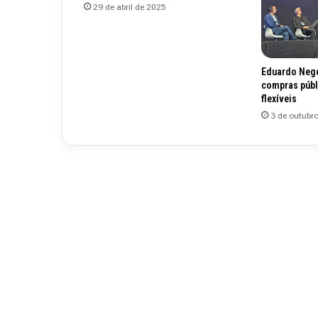
29 de abril de 2025
Eduardo Nege
compras públ
flexíveis
3 de outubr