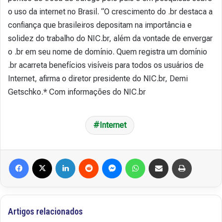
o uso da internet no Brasil. “O crescimento do .br destaca a
confiança que brasileiros depositam na importância e
solidez do trabalho do NIC.br, além da vontade de envergar
o .br em seu nome de domínio. Quem registra um domínio
.br acarreta benefícios visíveis para todos os usuários de
Internet, afirma o diretor presidente do NIC.br, Demi
Getschko.* Com informações do NIC.br
Internet
Facebook
X
Linkedin
Reddit
Messenger
WhatsApp
Compartilhar via e-mail
Imprimir
Artigos relacionados