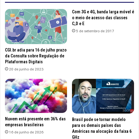
Com 3G e 4G, banda larga móvel é
o meio de acesso das classes
C,D e E
5 de setembro de 2017
CGI.br adia para 16 de julho prazo
da Consulta sobre Regulação de
Plataformas Digitais
20 de junho de 2023
Nuvem está presente em 36% das
Brasil pode se tornar modelo
empresas brasileiras
para os demais países das
Américas na alocação da faixa 6
16 de junho de 2026
GHz