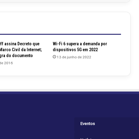
ff assina Decreto que
Wi-Fi 6 supera a demanda por
arco Civil da Internet;
dispositivos 5G em 2022
tegra do documento
13 de junho de 2022
de 2016
Eventos