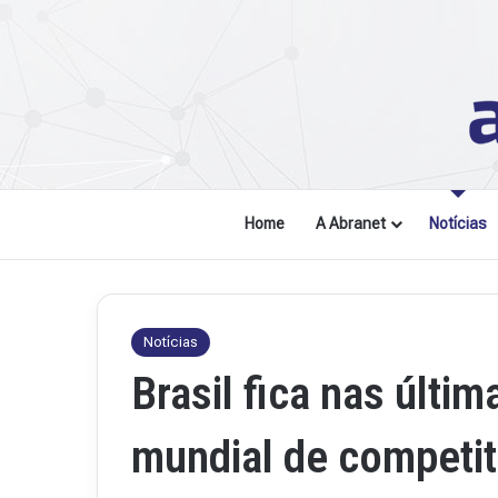
Home
A Abranet
Notícias
Notícias
Brasil fica nas últi
mundial de competiti