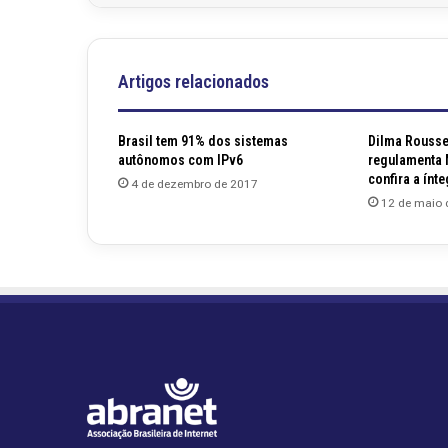
Artigos relacionados
Brasil tem 91% dos sistemas
Dilma Rousse
autônomos com IPv6
regulamenta M
confira a ín
4 de dezembro de 2017
12 de maio 