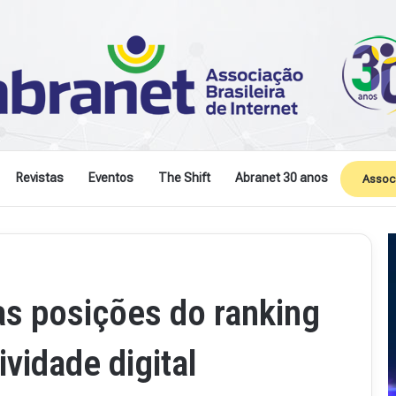
Revistas
Eventos
The Shift
Abranet 30 anos
Assoc
mas posições do ranking
vidade digital