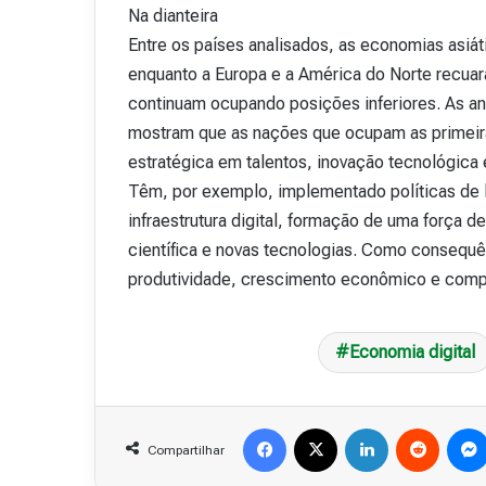
Na dianteira
Entre os países analisados, as economias asiá
enquanto a Europa e a América do Norte recuar
continuam ocupando posições inferiores. As an
mostram que as nações que ocupam as primeira
estratégica em talentos, inovação tecnológic
Têm, por exemplo, implementado políticas de 
infraestrutura digital, formação de uma força d
científica e novas tecnologias. Como consequ
produtividade, crescimento econômico e compe
Economia digital
Facebook
X
Linkedin
Reddit
Compartilhar