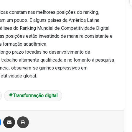
ticas constam nas melhores posições do ranking,
am um pouco. E alguns países da América Latina
álises do Ranking Mundial de Competitividade Digital
s posições estão investindo de maneira consistente e
a e formação acadêmica.
longo prazo focadas no desenvolvimento de
e trabalho altamente qualificada e no fomento à pesquisa
ência, observam-se ganhos expressivos em
titividade global.
Transformação digital
Messenger
Compartilhar via e-mail
Imprimir