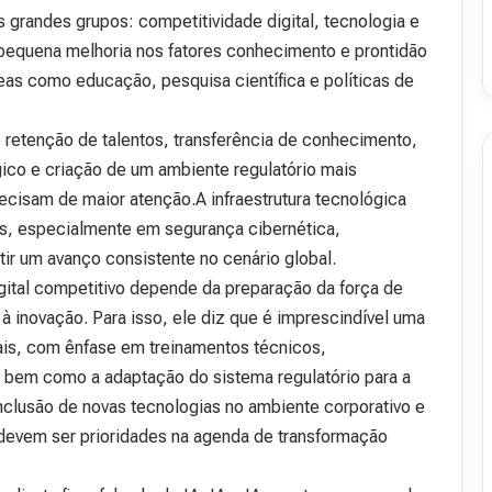
 grandes grupos: competitividade digital, tecnologia e
 pequena melhoria nos fatores conhecimento e prontidão
reas como educação, pesquisa científica e políticas de
 retenção de talentos, transferência de conhecimento,
ico e criação de um ambiente regulatório mais
recisam de maior atenção.A infraestrutura tecnológica
os, especialmente em segurança cibernética,
tir um avanço consistente no cenário global.
gital competitivo depende da preparação da força de
 à inovação. Para isso, ele diz que é imprescindível uma
nais, com ênfase em treinamentos técnicos,
 bem como a adaptação do sistema regulatório para a
nclusão de novas tecnologias no ambiente corporativo e
devem ser prioridades na agenda de transformação