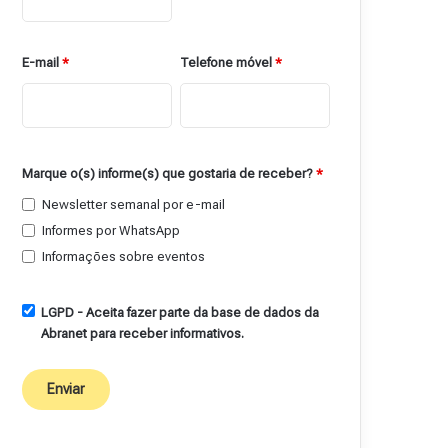
E-mail
*
Telefone móvel
*
Marque o(s) informe(s) que gostaria de receber?
*
Newsletter semanal por e-mail
Informes por WhatsApp
Informações sobre eventos
LGPD - Aceita fazer parte da base de dados da
Abranet para receber informativos.