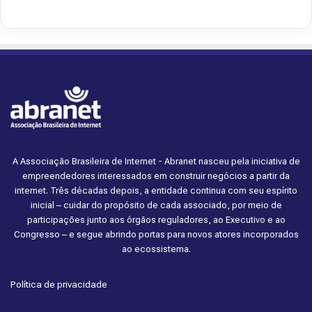
A Associação Brasileira de Internet - Abranet nasceu pela iniciativa de
empreendedores interessados em construir negócios a partir da
internet. Três décadas depois, a entidade continua com seu espírito
inicial – cuidar do propósito de cada associado, por meio de
participações junto aos órgãos reguladores, ao Executivo e ao
Congresso – e segue abrindo portas para novos atores incorporados
ao ecossistema.
Política de privacidade