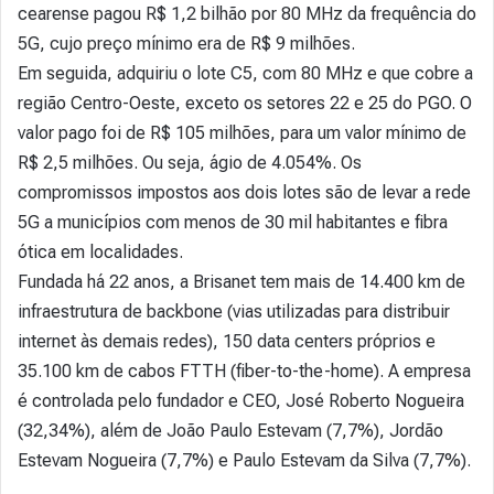
cearense pagou R$ 1,2 bilhão por 80 MHz da frequência do
5G, cujo preço mínimo era de R$ 9 milhões.
Em seguida, adquiriu o lote C5, com 80 MHz e que cobre a
região Centro-Oeste, exceto os setores 22 e 25 do PGO. O
valor pago foi de R$ 105 milhões, para um valor mínimo de
R$ 2,5 milhões. Ou seja, ágio de 4.054%. Os
compromissos impostos aos dois lotes são de levar a rede
5G a municípios com menos de 30 mil habitantes e fibra
ótica em localidades.
Fundada há 22 anos, a Brisanet tem mais de 14.400 km de
infraestrutura de backbone (vias utilizadas para distribuir
internet às demais redes), 150 data centers próprios e
35.100 km de cabos FTTH (fiber-to-the-home). A empresa
é controlada pelo fundador e CEO, José Roberto Nogueira
(32,34%), além de João Paulo Estevam (7,7%), Jordão
Estevam Nogueira (7,7%) e Paulo Estevam da Silva (7,7%).