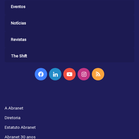
Eventos
Notícias
Revistas
The Shift
Facebook
Linkedin
YouTube
Instagram
RSS
A Abranet
Diretoria
Estatuto Abranet
Abranet 30 anos