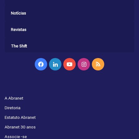
Notícias
Revistas
The Shift
Facebook
Linkedin
YouTube
Instagram
RSS
A Abranet
Diretoria
Estatuto Abranet
Abranet 30 anos
Associe-se