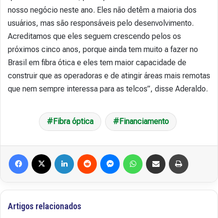
nosso negócio neste ano. Eles não detêm a maioria dos
usuários, mas são responsáveis pelo desenvolvimento.
Acreditamos que eles seguem crescendo pelos os
próximos cinco anos, porque ainda tem muito a fazer no
Brasil em fibra ótica e eles tem maior capacidade de
construir que as operadoras e de atingir áreas mais remotas
que nem sempre interessa para as telcos”, disse Aderaldo.
Fibra óptica
Financiamento
Facebook
X
Linkedin
Reddit
Messenger
WhatsApp
Compartilhar via e-mail
Imprimir
Artigos relacionados