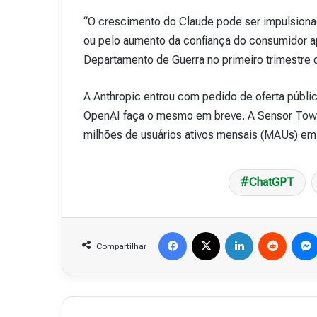
“O crescimento do Claude pode ser impulsionad
ou pelo aumento da confiança do consumidor a
Departamento de Guerra no primeiro trimestre 
A Anthropic entrou com pedido de oferta públic
OpenAI faça o mesmo em breve. A Sensor Tower 
milhões de usuários ativos mensais (MAUs) em 
ChatGPT
Facebook
X
Linkedin
Reddit
Compartilhar