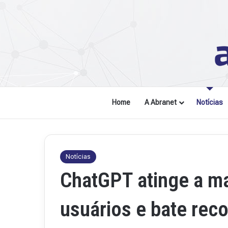
Home
A Abranet
Notícias
Notícias
ChatGPT atinge a ma
usuários e bate rec