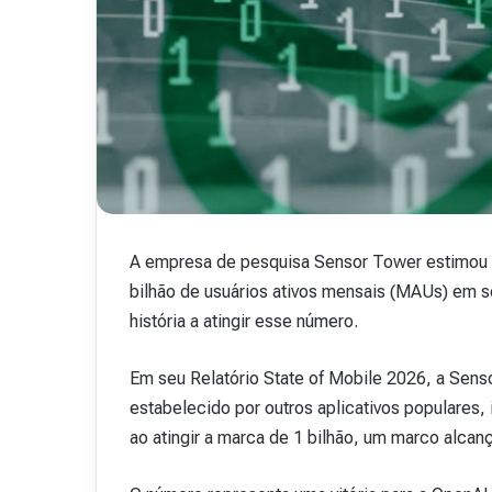
.
48
15 de outubro de 2025
Revista Abranet . 
A empresa de pesquisa Sensor Tower estimou 
bilhão de usuários ativos mensais (MAUs) em s
história a atingir esse número.
Em seu Relatório State of Mobile 2026, a Sen
estabelecido por outros aplicativos populares
ao atingir a marca de 1 bilhão, um marco alcan