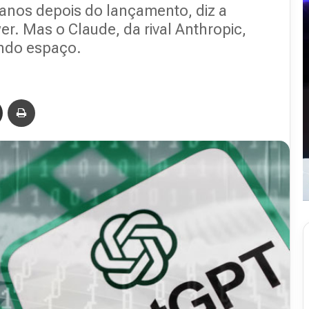
anos depois do lançamento, diz a
. Mas o Claude, da rival Anthropic,
ando espaço.
Compartilhar via e-mail
Imprimir
Revista
Abranet