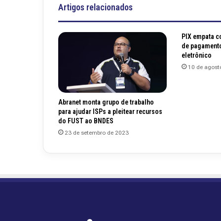
Artigos relacionados
PIX empata c
de pagament
eletrônico
10 de agost
Abranet monta grupo de trabalho
para ajudar ISPs a pleitear recursos
do FUST ao BNDES
23 de setembro de 2023