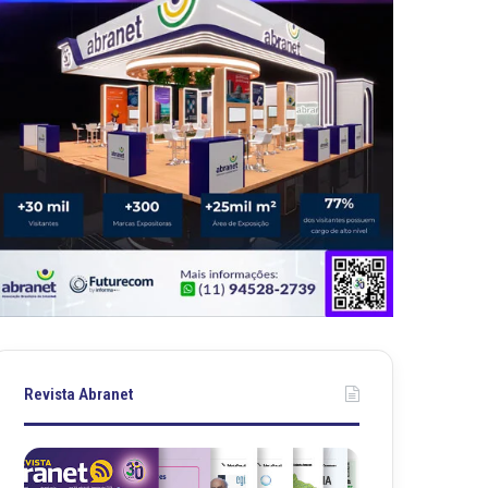
Revista Abranet
Revista
Revista
Abranet
Abranet