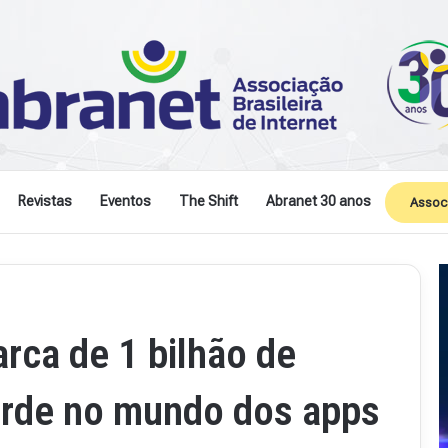
Revistas
Eventos
The Shift
Abranet 30 anos
Assoc
rca de 1 bilhão de
orde no mundo dos apps