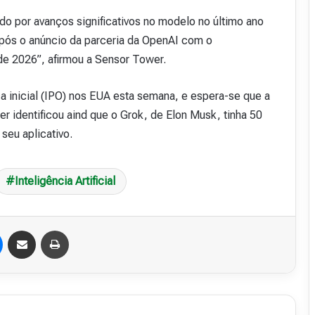
o por avanços significativos no modelo no último ano
pós o anúncio da parceria da OpenAI com o
de 2026”, afirmou a Sensor Tower.
a inicial (IPO) nos EUA esta semana, e espera-se que a
identificou aind que o Grok, de Elon Musk, tinha 50
seu aplicativo.
Inteligência Artificial
Messenger
Compartilhar via e-mail
Imprimir