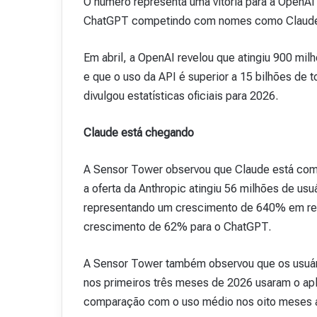
O número representa uma vitória para a OpenAI
ChatGPT competindo com nomes como Claude, 
Em abril, a OpenAI revelou que atingiu 900 mi
e que o uso da API é superior a 15 bilhões de 
divulgou estatísticas oficiais para 2026.
Claude está chegando
A Sensor Tower observou que Claude está come
a oferta da Anthropic atingiu 56 milhões de usu
representando um crescimento de 640% em rela
crescimento de 62% para o ChatGPT.
A Sensor Tower também observou que os usuár
nos primeiros três meses de 2026 usaram o ap
comparação com o uso médio nos oito meses a