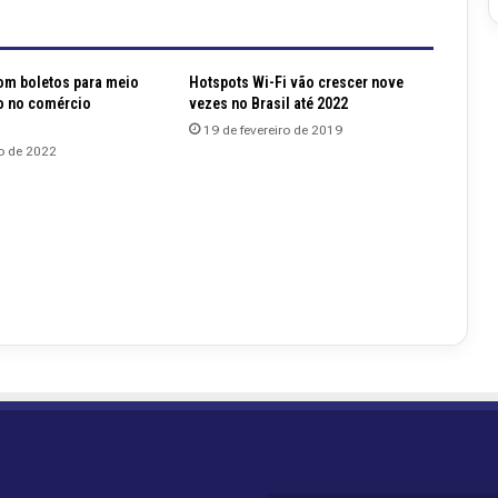
om boletos para meio
Hotspots Wi-Fi vão crescer nove
o no comércio
vezes no Brasil até 2022
19 de fevereiro de 2019
o de 2022