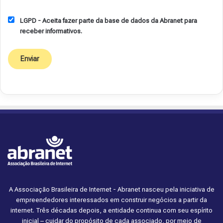
LGPD - Aceita fazer parte da base de dados da Abranet para
receber informativos.
A Associação Brasileira de Internet - Abranet nasceu pela iniciativa de
empreendedores interessados em construir negócios a partir da
internet. Três décadas depois, a entidade continua com seu espírito
inicial – cuidar do propósito de cada associado, por meio de