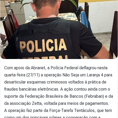
Com apoio da Abranet, a Polícia Federal deflagrou nesta
quarta-feira (27/11) a operação Não Seja um Laranja 4 para
desarticular esquemas criminosos voltados à prática de
fraudes bancárias eletrônicas. A ação contou ainda com o
suporte da Federação Brasileira de Bancos (Febraban) e da
da associação Zetta, voltada para meios de pagamentos.
A operação faz parte da Força-Tarefa Tentáculos, que tem
como um dos principais pilares a cooperação com a