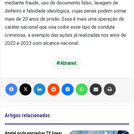
mediante fraude, uso de documento falso, lavagem de
dinheiro e falsidade ideológica, cujas penas podem somar
mais de 20 anos de prisão. Essa é mais uma operação de
caráter nacional que visa coibir esse tipo de conduta
criminosa, a exemplo das ações já realizadas nos anos de
2022 e 2023 com alcance nacional.
Abranet
Facebook
X
Linkedin
Reddit
Messenger
WhatsApp
Compartilhar via e-mail
Imprimir
Artigos relacionados
Anatel pode enquadrar TV linear