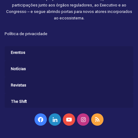
participações junto aos órgãos reguladores, ao Executivo e ao
Congresso – e segue abrindo portas para novos atores incorporados
ao ecossistema.
Política de privacidade
Eventos
Notícias
Revistas
The Shift
Facebook
Linkedin
YouTube
Instagram
RSS