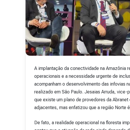
.
48
15 de outubro de 2025
Revista Abranet . 
A implantação da conectividade na Amazônia ref
operacionais e a necessidade urgente de inclu
acompanham o desenvolvimento das infovias na
realizado em São Paulo. Jesaias Arruda, vice-p
que existe um plano de provedores da Abranet 
adjacentes, mas enfatizou que a região Norte 
De fato, a realidade operacional na floresta 