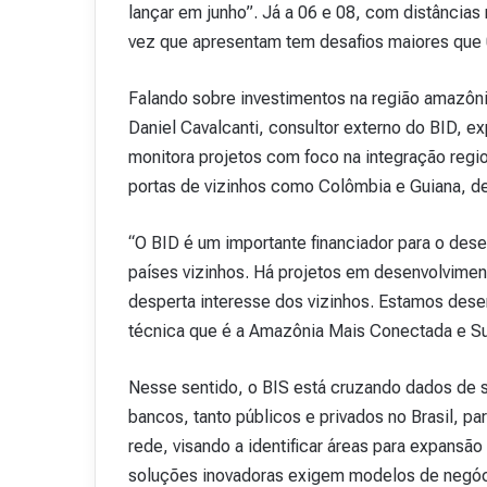
lançar em junho”. Já a 06 e 08, com distâncias
vez que apresentam tem desafios maiores que 
Falando sobre investimentos na região amazôni
Daniel Cavalcanti, consultor externo do BID, 
monitora projetos com foco na integração regio
portas de vizinhos como Colômbia e Guiana, de
“O BID é um importante financiador para o des
países vizinhos. Há projetos em desenvolviment
desperta interesse dos vizinhos. Estamos des
técnica que é a Amazônia Mais Conectada e Sus
Nesse sentido, o BIS está cruzando dados de 
bancos, tanto públicos e privados no Brasil, p
rede, visando a identificar áreas para expansão 
soluções inovadoras exigem modelos de negócio