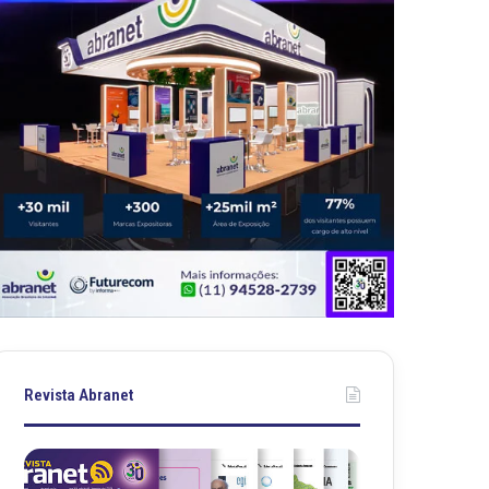
Revista Abranet
Revista
Revista
Abranet
Abranet