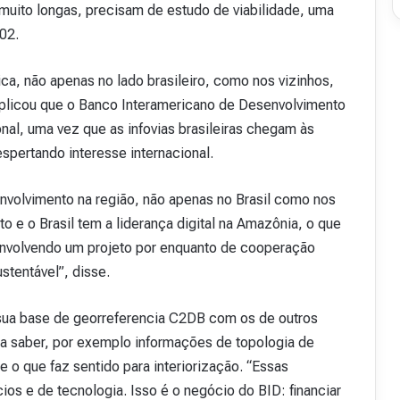
 muito longas, precisam de estudo de viabilidade, uma
02.
ca, não apenas no lado brasileiro, como nos vizinhos,
explicou que o Banco Interamericano de Desenvolvimento
nal, uma vez que as infovias brasileiras chegam às
spertando interesse internacional.
envolvimento na região, não apenas no Brasil como nos
o e o Brasil tem a liderança digital na Amazônia, o que
envolvendo um projeto por enquanto de cooperação
tentável”, disse.
sua base de georreferencia C2DB com os de outros
ara saber, por exemplo informações de topologia de
e o que faz sentido para interiorização. “Essas
s e de tecnologia. Isso é o negócio do BID: financiar