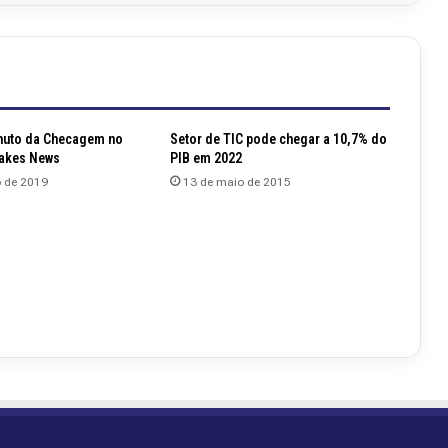
nuto da Checagem no
Setor de TIC pode chegar a 10,7% do
akes News
PIB em 2022
o de 2019
13 de maio de 2015