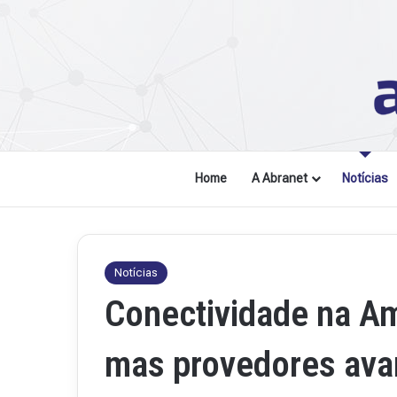
Home
A Abranet
Notícias
Notícias
Conectividade na A
mas provedores ava