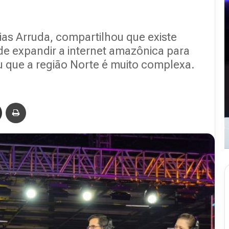
ias Arruda, compartilhou que existe
e expandir a internet amazônica para
u que a região Norte é muito complexa.
Compartilhar via e-mail
Imprimir
Revista
Abranet