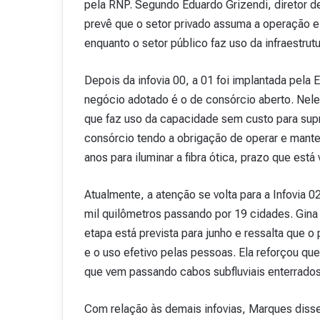
pela RNP. Segundo Eduardo Grizendi, diretor 
prevê que o setor privado assuma a operação 
enquanto o setor público faz uso da infraestrut
Depois da infovia 00, a 01 foi implantada pela
negócio adotado é o de consórcio aberto. Nele, 
que faz uso da capacidade sem custo para supri
consórcio tendo a obrigação de operar e mante
anos para iluminar a fibra ótica, prazo que está
Atualmente, a atenção se volta para a Infovia 0
mil quilômetros passando por 19 cidades. Gina
etapa está prevista para junho e ressalta que o 
e o uso efetivo pelas pessoas. Ela reforçou que
que vem passando cabos subfluviais enterrados
Com relação às demais infovias, Marques disse