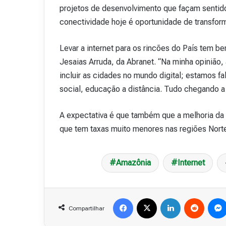
projetos de desenvolvimento que façam sentido
conectividade hoje é oportunidade de transform
Levar a internet para os rincões do País tem b
Jesaias Arruda, da Abranet. “Na minha opinião, 
incluir as cidades no mundo digital; estamos fa
social, educação a distância. Tudo chegando a 
A expectativa é que também que a melhoria da 
que tem taxas muito menores nas regiões Nort
Amazônia
Internet
Facebook
X
Linkedin
Reddit
Compartilhar