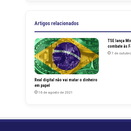
Artigos relacionados
TSE lança Mi
combate às F
7 de outubr
Real digital não vai matar o dinheiro
em papel
16 de agosto de 2021