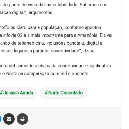
 do ponto de vista da sustentabilidade. Sabemos que
ação digital”, argumentou.
enefícios claro para a população, conforme apontou
a infovia 02 é a mais importante para a Amazônia. Ela vai
lando de telemedicina, inclusões bancária, digital e
esses lugares a partir da conectividade”, disse.
internet aumente a chamada conectividade significativa
e e Norte na comparação com Sul e Sudeste.
Jesaias Arruda
Norte Conectado
Messenger
Compartilhar via e-mail
Imprimir