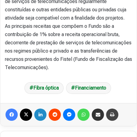
de serviços de telecomunicações regularmente
constituídas e outras entidades públicas ou privadas cuja
atividade seja compatível com a finalidade dos projetos.
As principais receitas que compõem o Fundo são a
contribuição de 1% sobre a receita operacional bruta,
decorrente de prestação de serviços de telecomunicações
nos regimes público e privado e as transferências de
recursos provenientes do Fistel (Fundo de Fiscalização das
Telecomunicações).
Fibra óptica
Financiamento
Facebook
X
Linkedin
Reddit
Messenger
WhatsApp
Compartilhar via e-mail
Imprimir