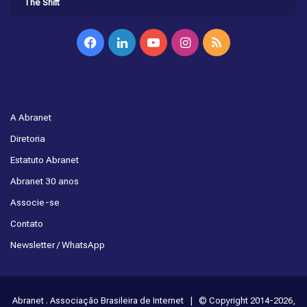
The Shift
Facebook
Linkedin
YouTube
Instagram
RSS
A Abranet
Diretoria
Estatuto Abranet
Abranet 30 anos
Associe-se
Contato
Newsletter / WhatsApp
Abranet . Associação Brasileira de Internet | © Copyright 2014-2026,