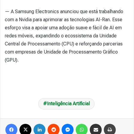
— A Samsung Electronics anunciou que está trabalhando
com a Nvidia para aprimorar as tecnologias AI-Ran. Esse
esforço visa a apoiar uma adoção suave e fácil de AI em
redes móveis, expandindo o ecossistema da Unidade
Central de Processamento (CPU) e reforçando parcerias
com empresas de Unidade de Processamento Gráfico
(GPU).
Inteligência Artificial
Facebook
X
Linkedin
Reddit
Messenger
WhatsApp
Compartilhar via e-mail
Imprimir