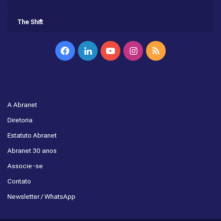
The Shift
Facebook
Linkedin
YouTube
Instagram
RSS
A Abranet
Diretoria
Estatuto Abranet
Abranet 30 anos
Associe-se
Contato
Newsletter / WhatsApp