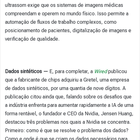
ultrassom exige que os sistemas de imagens médicas
compreendam e operem no mundo físico. Isso permite a
automação de fluxos de trabalho complexos, como
posicionamento de pacientes, digitalização de imagens e
verificação de qualidade.
Dados sintéticos —
E, para completar, a
Wired
publicou
que a fabricante de chips adquiriu a Gretel, uma empresa
de dados sintéticos, por uma quantia de nove dígitos. A
publicação citou ainda que, falando sobre os desafios que
a indústria enfrenta para aumentar rapidamente a IA de uma
forma rentável, o fundador e CEO da Nvidia, Jensen Huang,
destacou três problemas nos quais a Nvidia se concentra.
Primeiro: como é que se resolve o problema dos dados?
Como e onde é que se criam os dados necessários para