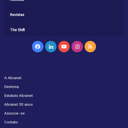
Revistas
The Shift
Facebook
Linkedin
YouTube
Instagram
RSS
A Abranet
Diretoria
Estatuto Abranet
Abranet 30 anos
Associe-se
Contato