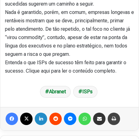
sucedidas sugerem um caminho a seguir.
Nada é garantido, porém, em comum, empresas longevas e
rentáveis mostram que se deve, principalmente, primar
pelo atendimento. De tão repetido, o tal foco no cliente já
“virou commodity”, contudo, apesar de estar na ponta da
língua dos executivos e no plano estratégico, nem todos
seguem a risca o que pregam.
Entenda o que ISPs de sucesso têm feito para garantir o
sucesso. Clique aqui para ler o conteúdo completo.
Abranet
ISPs
Facebook
X
Linkedin
Reddit
Messenger
WhatsApp
Compartilhar via e-mail
Imprimir