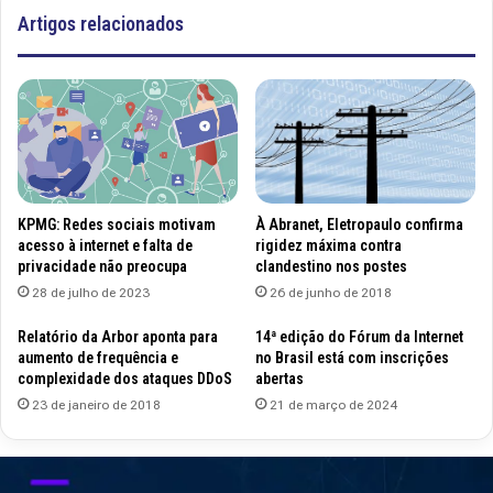
Artigos relacionados
KPMG: Redes sociais motivam
À Abranet, Eletropaulo confirma
acesso à internet e falta de
rigidez máxima contra
privacidade não preocupa
clandestino nos postes
28 de julho de 2023
26 de junho de 2018
Relatório da Arbor aponta para
14ª edição do Fórum da Internet
aumento de frequência e
no Brasil está com inscrições
complexidade dos ataques DDoS
abertas
23 de janeiro de 2018
21 de março de 2024