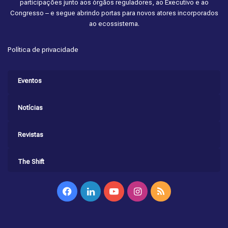
participações junto aos órgãos reguladores, ao Executivo e ao
Congresso – e segue abrindo portas para novos atores incorporados
ao ecossistema.
Política de privacidade
Eventos
Notícias
Revistas
The Shift
Facebook
Linkedin
YouTube
Instagram
RSS