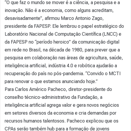
“O que faz o mundo se mover é a ciência, a pesquisa e a
inovação. Não é a economia, como alguns acreditam,
desavisadamente”, afirmou Marco Antonio Zago,
presidente da FAPESP. Ele lembrou o papel estratégico do
Laboratório Nacional de Computação Científica (LNCC) e
da FAPESP no “período heroico” da comunicação digital
em rede no Brasil, na década de 1980, para prever que a
pesquisa em colaboração nas áreas de agricultura, saúde,
inteligência artificial, indústria 4.0 e robótica ajudarão a
recuperação do país no pós-pandemia. “Convido o MCTI
para renovar o que estamos anunciando hoje.”
Para Carlos Américo Pacheco, diretor-presidente do
conselho técnico-administrativo da Fundação, a
inteligência artificial agrega valor e gera novos negócios
em setores diversos da economia e cria demandas por
recursos humanos talentosos. Pacheco explicou que os
CPAs serão também hub para a formação de jovens