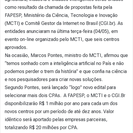
como resultado da chamada de propostas feita pela
FAPESP, Ministério da Ciência, Tecnologia e Inovação
(MCTI) e Comitê Gestor da Internet no Brasil (CGI.br). As
entidades anunciaram na última terça-feira (04/05), em
evento on-line organizado pelo MCTI, que seis centros
aprovados.
Na ocasião, Marcos Pontes, ministro do MCTI, afirmou que
“temos sonhado com a inteligência artificial no País e não
podemos perder o trem da história” e que confia na ciência
e nos pesquisadores para criar novas soluções.
Segundo Pontes, será lançado “logo” novo edital para
selecionar mais dois CPAs. A FAPESP, o MCTI e o CGI.Br
disponibilizarão R$ 1 milhão por ano para cada um dos
novos centros por um período de até dez anos. Valor
idêntico será aportado pelas empresas parceiras,
totalizando R$ 20 milhões por CPA.