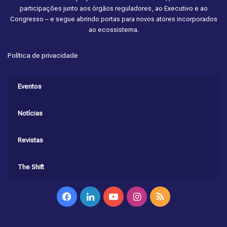
participações junto aos órgãos reguladores, ao Executivo e ao
Congresso – e segue abrindo portas para novos atores incorporados
ao ecossistema.
Política de privacidade
Eventos
Notícias
Revistas
The Shift
Facebook
Linkedin
YouTube
Instagram
RSS