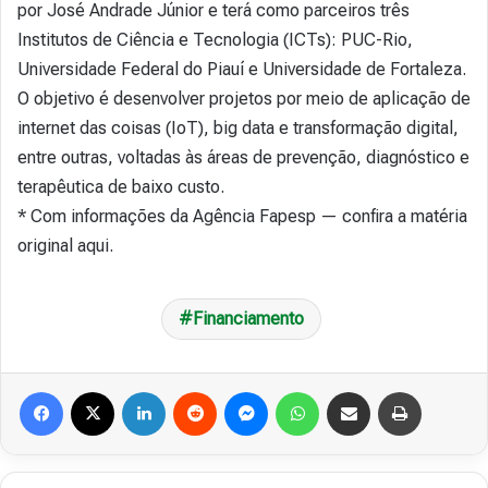
por José Andrade Júnior e terá como parceiros três
Institutos de Ciência e Tecnologia (ICTs): PUC-Rio,
Universidade Federal do Piauí e Universidade de Fortaleza.
O objetivo é desenvolver projetos por meio de aplicação de
internet das coisas (IoT), big data e transformação digital,
entre outras, voltadas às áreas de prevenção, diagnóstico e
terapêutica de baixo custo.
* Com informações da Agência Fapesp — confira a matéria
original aqui.
Financiamento
Facebook
X
Linkedin
Reddit
Messenger
WhatsApp
Compartilhar via e-mail
Imprimir