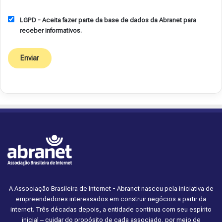
LGPD - Aceita fazer parte da base de dados da Abranet para
receber informativos.
A Associação Brasileira de Internet - Abranet nasceu pela iniciativa de
empreendedores interessados em construir negócios a partir da
internet. Três décadas depois, a entidade continua com seu espírito
inicial – cuidar do propósito de cada associado, por meio de