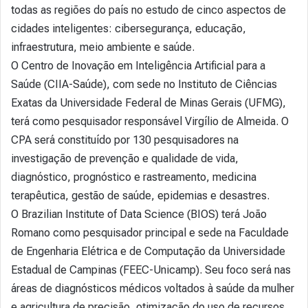
todas as regiões do país no estudo de cinco aspectos de
cidades inteligentes: cibersegurança, educação,
infraestrutura, meio ambiente e saúde.
O Centro de Inovação em Inteligência Artificial para a
Saúde (CIIA-Saúde), com sede no Instituto de Ciências
Exatas da Universidade Federal de Minas Gerais (UFMG),
terá como pesquisador responsável Virgílio de Almeida. O
CPA será constituído por 130 pesquisadores na
investigação de prevenção e qualidade de vida,
diagnóstico, prognóstico e rastreamento, medicina
terapêutica, gestão de saúde, epidemias e desastres.
O Brazilian Institute of Data Science (BIOS) terá João
Romano como pesquisador principal e sede na Faculdade
de Engenharia Elétrica e de Computação da Universidade
Estadual de Campinas (FEEC-Unicamp). Seu foco será nas
áreas de diagnósticos médicos voltados à saúde da mulher
e agricultura de precisão, otimização do uso de recursos