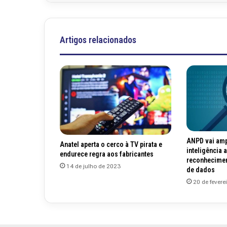
Artigos relacionados
ANPD vai amp
Anatel aperta o cerco à TV pirata e
inteligência ar
endurece regra aos fabricantes
reconhecimen
14 de julho de 2023
de dados
20 de fevere