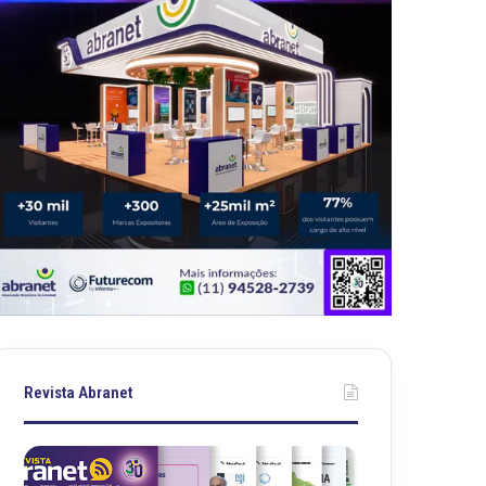
Revista Abranet
Revista
Revista
Abranet
Abranet