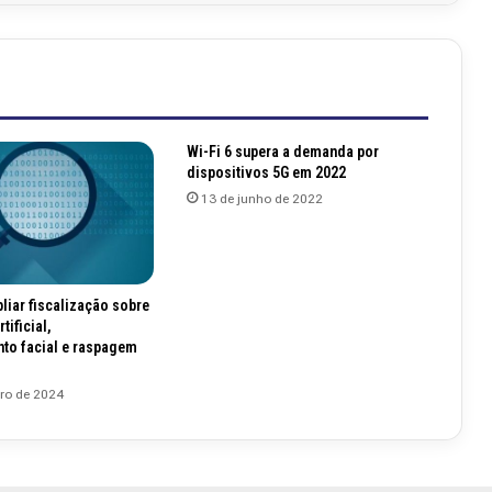
Wi-Fi 6 supera a demanda por
dispositivos 5G em 2022
13 de junho de 2022
liar fiscalização sobre
tificial,
to facial e raspagem
iro de 2024