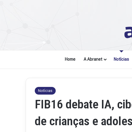
Home
A Abranet
Notícias
Notícias
FIB16 debate IA, ci
de crianças e adole