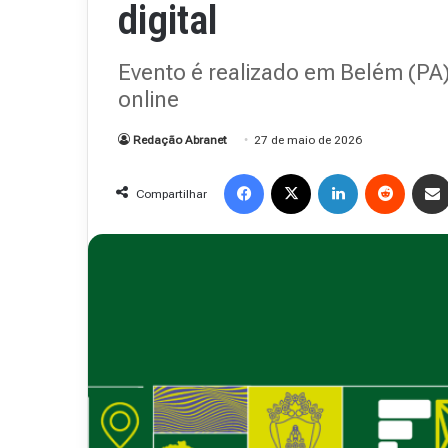
digital
Evento é realizado em Belém (PA)
online
Redação Abranet
27 de maio de 2026
Facebook
X
Linkedin
Reddit
Compartilhar
Revista
Abranet