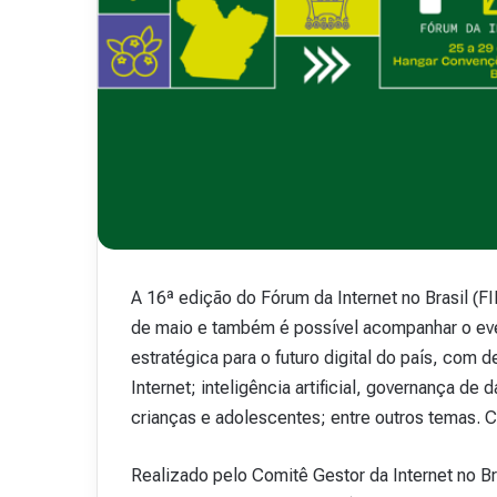
.
48
15 de outubro de 2025
Revista Abranet . 
A 16ª edição do Fórum da Internet no Brasil (F
de maio e também é possível acompanhar o even
estratégica para o futuro digital do país, com d
Internet; inteligência artificial, governança d
crianças e adolescentes; entre outros temas. C
Realizado pelo Comitê Gestor da Internet no B