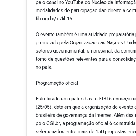
pelo canal no YouTube do Núcleo de Informaçã
modalidades de participação dão direito a certi
fib.cgi.br/pt/fib16.
O evento também é uma atividade preparatória 
promovido pela Organização das Nações Unida
setores governamental, empresarial, da comunid
torno de questões relevantes para a consolidaç
no país.
Programação oficial
Estruturado em quatro dias, o FIB16 começa na 
(25/05), data em que a organização do evento 
brasileira de governança da Internet. Além das 
pelo CGI.br, a programação oficial é construída
selecionados entre mais de 150 propostas envia