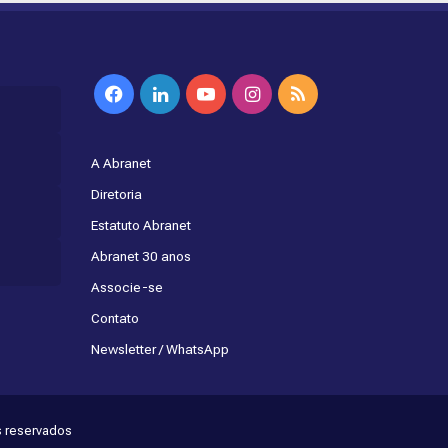
Facebook
Linkedin
YouTube
Instagram
RSS
A Abranet
Diretoria
Estatuto Abranet
Abranet 30 anos
Associe-se
Contato
Newsletter / WhatsApp
s reservados