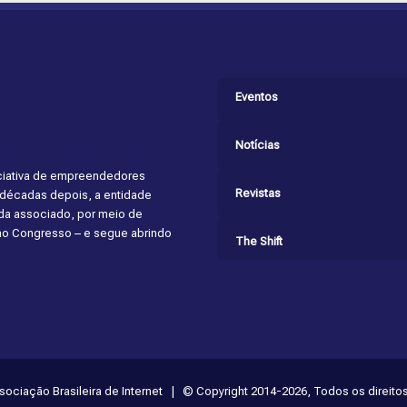
Eventos
Notícias
niciativa de empreendedores
Revistas
s décadas depois, a entidade
cada associado, por meio de
 ao Congresso – e segue abrindo
The Shift
ssociação Brasileira de Internet | © Copyright 2014-2026, Todos os direito