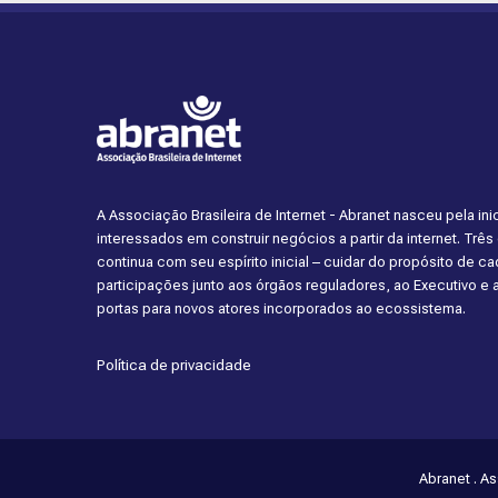
A Associação Brasileira de Internet - Abranet nasceu pela i
interessados em construir negócios a partir da internet. Trê
continua com seu espírito inicial – cuidar do propósito de 
participações junto aos órgãos reguladores, ao Executivo e
portas para novos atores incorporados ao ecossistema.
Política de privacidade
Abranet . A