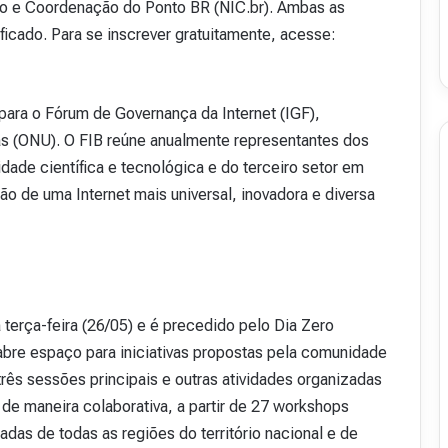
o e Coordenação do Ponto BR (NIC.br). Ambas as
ficado. Para se inscrever gratuitamente, acesse:
para o Fórum de Governança da Internet (IGF),
s (ONU). O FIB reúne anualmente representantes dos
ade científica e tecnológica e do terceiro setor em
ão de uma Internet mais universal, inovadora e diversa
terça-feira (26/05) e é precedido pelo Dia Zero
abre espaço para iniciativas propostas pela comunidade
três sessões principais e outras atividades organizadas
 de maneira colaborativa, a partir de 27 workshops
das de todas as regiões do território nacional e de