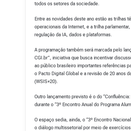
todos os setores da sociedade.
Entre as novidades deste ano estão as trilhas 
operacionais da Internet, e a trilha parlament
regulação da IA, dados e plataformas.
A programação também será marcada pelo lanç
CGI.br”, iniciativa que busca incentivar discus
ao público brasileiro importantes referências 
o Pacto Digital Global e a revisão de 20 anos
(WSIS+20).
Outro lançamento previsto é o do “Confluência
durante o “3º Encontro Anual do Programa Alum
O espaço sedia, ainda, o “3º Encontro Naciona
o diálogo multissetorial por meio de exercício