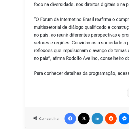
foco na diversidade, nos direitos digitais e na 
“O Fórum da Internet no Brasil reafirma o co
multissetorial de diálogo qualificado e constru
no país, ao reunir diferentes perspectivas e pr
setores e regiões. Convidamos a sociedade a p
reflexões que impulsionam o avanço de temas c
no país”, afirma Rodolfo Avelino, conselheiro 
Para conhecer detalhes da programação, acesse o
Facebook
X
Linkedin
Reddit
Compartilhar