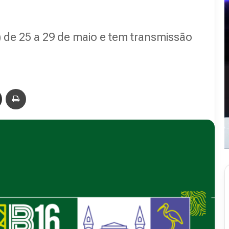
 de 25 a 29 de maio e tem transmissão
Compartilhar via e-mail
Imprimir
Revista
Abranet