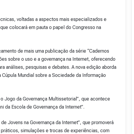
técnicas, voltadas a aspectos mais especializados e
ar, que colocará em pauta o papel do Congresso na
amento de mais uma publicação da série “Cadernos
sões sobre o uso e a governança na Internet, oferecendo
para análises, pesquisas e debates. A nova edição aborda
 da Cúpula Mundial sobre a Sociedade da Informação
: o Jogo da Governança Multissetorial”, que acontece
ni da Escola de Governança da Internet”.
l de Jovens na Governança da Internet”, que promoverá
s práticos, simulações e trocas de experiências, com