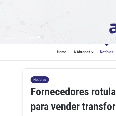
Home
A Abranet
Notícias
Notícias
Fornecedores rotula
para vender transfo