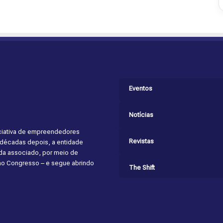
Eventos
Notícias
niciativa de empreendedores
Revistas
s décadas depois, a entidade
cada associado, por meio de
 ao Congresso – e segue abrindo
The Shift