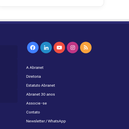
Facebook
Linkedin
YouTube
Instagram
RSS
A Abranet
Diretoria
Estatuto Abranet
Abranet 30 anos
Associe-se
Contato
Newsletter / WhatsApp