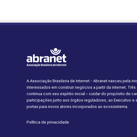
A Associação Brasileira de Internet - Abranet nasceu pela i
interessados em construir negócios a partir da internet. Trê
continua com seu espírito inicial – cuidar do propósito de 
participações junto aos órgãos reguladores, ao Executivo e
portas para novos atores incorporados ao ecossistema.
Política de privacidade