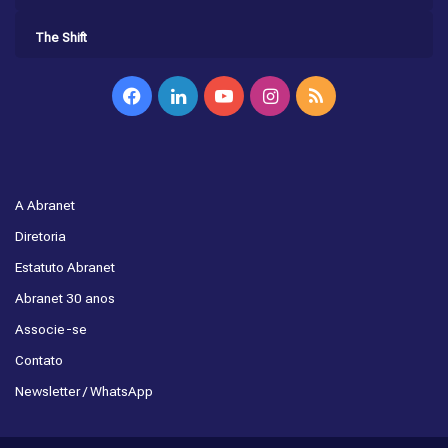
The Shift
Facebook
Linkedin
YouTube
Instagram
RSS
A Abranet
Diretoria
Estatuto Abranet
Abranet 30 anos
Associe-se
Contato
Newsletter / WhatsApp