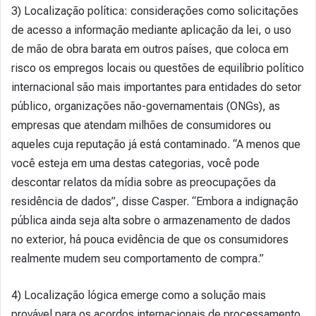
3) Localização política: considerações como solicitações
de acesso a informação mediante aplicação da lei, o uso
de mão de obra barata em outros países, que coloca em
risco os empregos locais ou questões de equilíbrio político
internacional são mais importantes para entidades do setor
público, organizações não-governamentais (ONGs), as
empresas que atendam milhões de consumidores ou
aqueles cuja reputação já está contaminado. “A menos que
você esteja em uma destas categorias, você pode
descontar relatos da mídia sobre as preocupações da
residência de dados”, disse Casper. “Embora a indignação
pública ainda seja alta sobre o armazenamento de dados
no exterior, há pouca evidência de que os consumidores
realmente mudem seu comportamento de compra.”
4) Localização lógica emerge como a solução mais
provável para os acordos internacionais de processamento