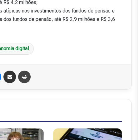
é R$ 4,2 milhões;
es atípicas nos investimentos dos fundos de pensão e
ia dos fundos de pensão, até R$ 2,9 milhões e R$ 3,6
nomia digital
Messenger
Compartilhar via e-mail
Imprimir