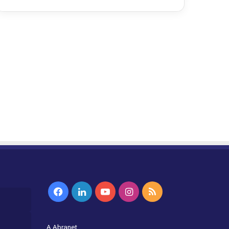
Facebook
Linkedin
YouTube
Instagram
RSS
A Abranet