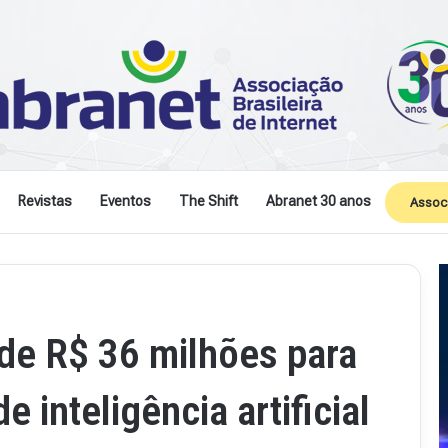
Revistas
Eventos
The Shift
Abranet 30 anos
Assoc
 de R$ 36 milhões para
 inteligência artificial