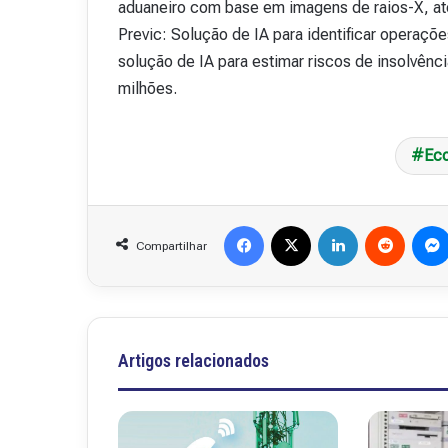
aduaneiro com base em imagens de raios-X, at
Previc: Solução de IA para identificar operaçõ
solução de IA para estimar riscos de insolvênc
milhões.
Eco
Facebook
X
Linkedin
Reddit
Compartilhar
Artigos relacionados