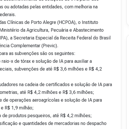
as ou adotadas pelas entidades, com melhoria na
ederais.
as Clínicas de Porto Alegre (HCPOA), o Instituto
Ministério da Agricultura, Pecuária e Abastecimento
PA), a Secretaria Especial da Receita Federal do Brasil
ência Complementar (Previc).
 para as subvenções são os seguintes:
aio-x de tórax e solução de IA para auxiliar a
peciais, subvenções de até R$ 3,6 milhões e R$ 4,2
raudadores na cadeia de certificados e solução de IA para
iometrias, até R$ 4,2 milhões e R$ 3,6 milhões;
e de operações aeroagrícolas e solução de IA para
s e R$ 1,9 milhão;
ão de produtos pesqueiros, até R$ 4,2 milhões;
ssificação e quantidades de mercadorias no despacho