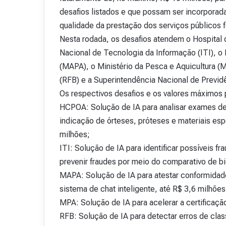
desafios listados e que possam ser incorporad
qualidade da prestação dos serviços públicos f
Nesta rodada, os desafios atendem o Hospital d
Nacional de Tecnologia da Informação (ITI), o 
(MAPA), o Ministério da Pesca e Aquicultura (M
(RFB) e a Superintendência Nacional de Previd
Os respectivos desafios e os valores máximos
HCPOA: Solução de IA para analisar exames de r
indicação de órteses, próteses e materiais es
milhões;
ITI: Solução de IA para identificar possíveis f
prevenir fraudes por meio do comparativo de b
MAPA: Solução de IA para atestar conformidad
sistema de chat inteligente, até R$ 3,6 milhõe
MPA: Solução de IA para acelerar a certificaç
RFB: Solução de IA para detectar erros de cla