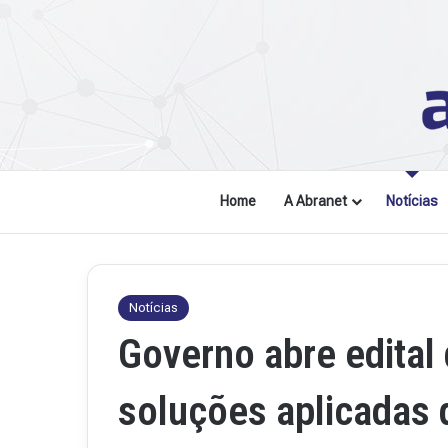
Home
A Abranet
Notícias
Notícias
Governo abre edital
soluções aplicadas de