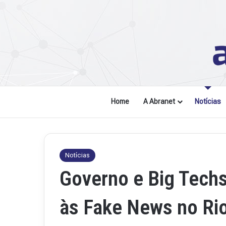
Home
A Abranet
Notícias
Notícias
Governo e Big Tech
às Fake News no Rio