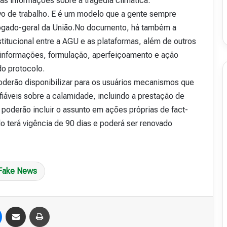
as informações sobre a tragédia climática.
vo de trabalho. E é um modelo que a gente sempre
vogado-geral da União.No documento, há também a
stitucional entre a AGU e as plataformas, além de outros
 informações, formulação, aperfeiçoamento e ação
o protocolo.
poderão disponibilizar para os usuários mecanismos que
fiáveis sobre a calamidade, incluindo a prestação de
oderão incluir o assunto em ações próprias de fact-
o terá vigência de 90 dias e poderá ser renovado
Fake News
Messenger
Compartilhar via e-mail
Imprimir