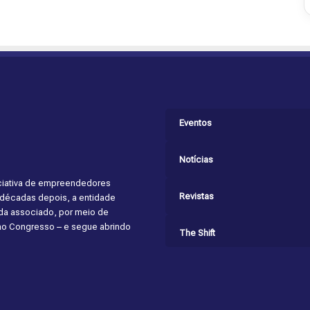
Eventos
Notícias
niciativa de empreendedores
Revistas
s décadas depois, a entidade
cada associado, por meio de
 ao Congresso – e segue abrindo
The Shift