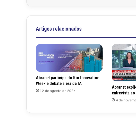
Artigos relacionados
Abranet participa do Rio Innovation
Week e debate a era da IA
Abranet expl
12 de agosto de 2024
entrevista ao
4 de novemb