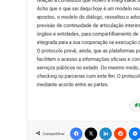
relação a conteúdos que violem a integridade d
Acho que o que sai daqui hoje é um modelo no
apostou, o modelo do diálogo, ressaltou o ad
previsão de continuidade de articulação interin
órgãos e entidades, para compartilhamento de
integrada para a sua cooperação na execução d
O protocolo prevê, ainda, que as plataformas 
facilitem o acesso a informações oficiais e con
serviços públicos no estado. Do mesmo modo, p
checking ou parcerias com este fim. O protocol
mediante acordo entre as partes.
Facebook
X
Linkedin
Reddit
Compartilhar