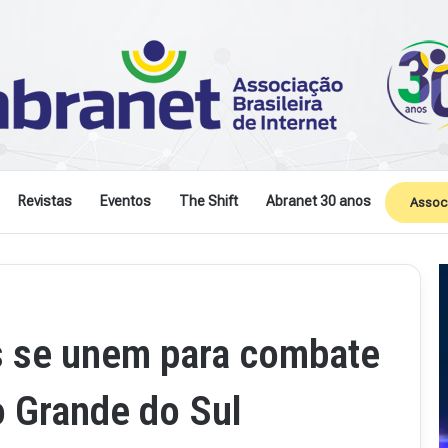
Revistas
Eventos
The Shift
Abranet 30 anos
Assoc
s se unem para combate
 Grande do Sul