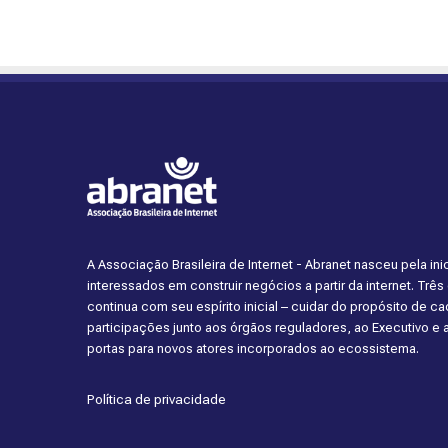
A Associação Brasileira de Internet - Abranet nasceu pela i
interessados em construir negócios a partir da internet. Trê
continua com seu espírito inicial – cuidar do propósito de 
participações junto aos órgãos reguladores, ao Executivo e
portas para novos atores incorporados ao ecossistema.
Política de privacidade