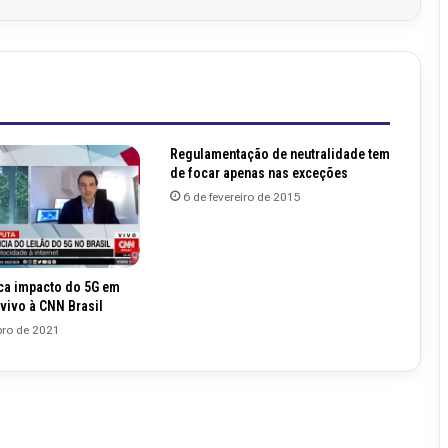
Regulamentação de neutralidade tem
de focar apenas nas exceções
6 de fevereiro de 2015
ica impacto do 5G em
 vivo à CNN Brasil
ro de 2021