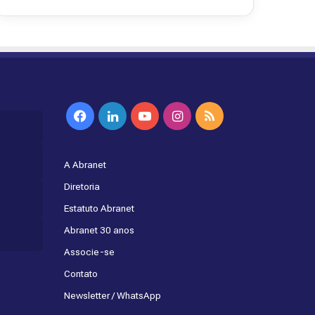
Facebook
Linkedin
YouTube
Instagram
RSS
A Abranet
Diretoria
Estatuto Abranet
Abranet 30 anos
Associe-se
Contato
Newsletter / WhatsApp