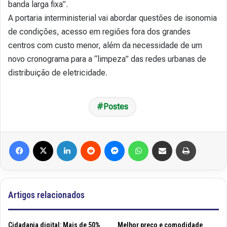
banda larga fixa”.
A portaria interministerial vai abordar questões de isonomia
de condições, acesso em regiões fora dos grandes
centros com custo menor, além da necessidade de um
novo cronograma para a “limpeza” das redes urbanas de
distribuição de eletricidade.
Postes
Facebook
X
Linkedin
Reddit
Messenger
WhatsApp
Compartilhar via e-mail
Imprimir
Artigos relacionados
Cidadania digital: Mais de 50%
Melhor preço e comodidade