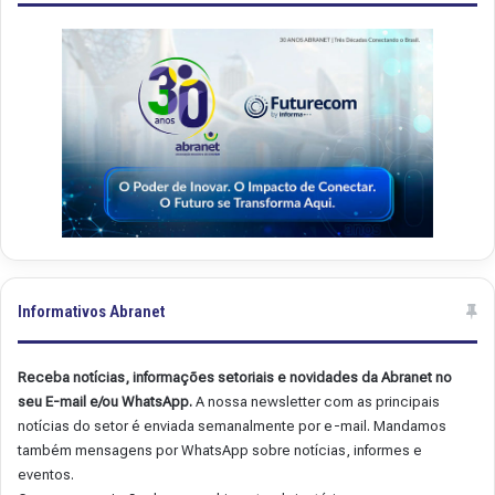
4
4
9
8
Informativos Abranet
Receba notícias, informações setoriais e novidades da Abranet no
seu E-mail e/ou WhatsApp.
A nossa newsletter com as principais
notícias do setor é enviada semanalmente por e-mail. Mandamos
também mensagens por WhatsApp sobre notícias, informes e
eventos.