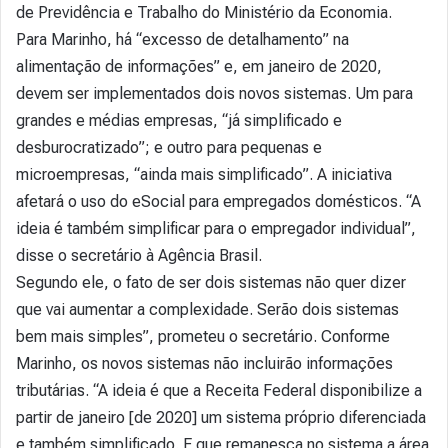
de Previdência e Trabalho do Ministério da Economia.
Para Marinho, há “excesso de detalhamento” na
alimentação de informações” e, em janeiro de 2020,
devem ser implementados dois novos sistemas. Um para
grandes e médias empresas, “já simplificado e
desburocratizado”; e outro para pequenas e
microempresas, “ainda mais simplificado”. A iniciativa
afetará o uso do eSocial para empregados domésticos. “A
ideia é também simplificar para o empregador individual”,
disse o secretário à Agência Brasil.
Segundo ele, o fato de ser dois sistemas não quer dizer
que vai aumentar a complexidade. Serão dois sistemas
bem mais simples”, prometeu o secretário. Conforme
Marinho, os novos sistemas não incluirão informações
tributárias. “A ideia é que a Receita Federal disponibilize a
partir de janeiro [de 2020] um sistema próprio diferenciada
e também simplificado. E que remanesça no sistema a área