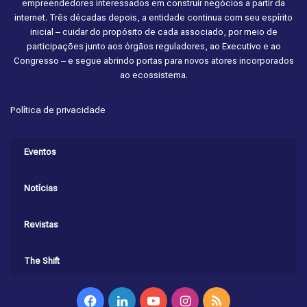
empreendedores interessados em construir negócios a partir da
internet. Três décadas depois, a entidade continua com seu espírito
inicial – cuidar do propósito de cada associado, por meio de
participações junto aos órgãos reguladores, ao Executivo e ao
Congresso – e segue abrindo portas para novos atores incorporados
ao ecossistema.
Política de privacidade
Eventos
Notícias
Revistas
The Shift
Facebook
Linkedin
YouTube
Instagram
RSS