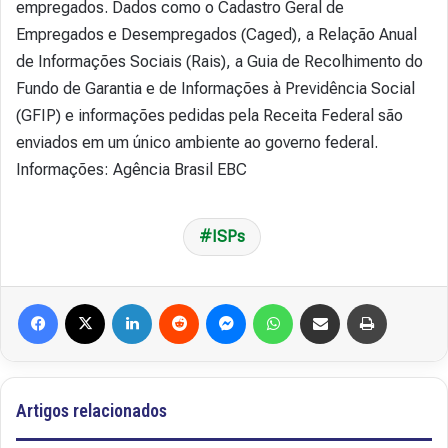
empregados. Dados como o Cadastro Geral de
Empregados e Desempregados (Caged), a Relação Anual
de Informações Sociais (Rais), a Guia de Recolhimento do
Fundo de Garantia e de Informações à Previdência Social
(GFIP) e informações pedidas pela Receita Federal são
enviados em um único ambiente ao governo federal.
Informações: Agência Brasil EBC
ISPs
Facebook
X
Linkedin
Reddit
Messenger
WhatsApp
Compartilhar via e-mail
Imprimir
Artigos relacionados