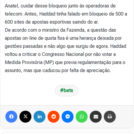
Anatel, cuidar desse bloqueio junto às operadoras de
telecom. Antes, Haddad tinha falado em bloqueio de 500 a
600 sites de apostas esportivas saindo do ar.
De acordo com o ministro da Fazenda, a questão das
apostas on-line de quota fixa é uma herança deixada por
gestões passadas e não algo que surgiu de agora. Haddad
voltou a criticar o Congresso Nacional por não votar a
Medida Provisória (MP) que previa regulamentação para o
assunto, mas que caducou por falta de apreciação.
bets
Facebook
X
Linkedin
Reddit
Messenger
WhatsApp
Compartilhar via e-mail
Imprimir