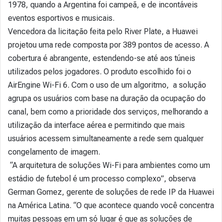
1978, quando a Argentina foi campeã, e de incontáveis
eventos esportivos e musicais.
Vencedora da licitação feita pelo River Plate, a Huawei
projetou uma rede composta por 389 pontos de acesso. A
cobertura é abrangente, estendendo-se até aos túneis
utilizados pelos jogadores. O produto escolhido foi o
AirEngine Wi-Fi 6. Com o uso de um algoritmo, a solução
agrupa os usuários com base na duração da ocupação do
canal, bem como a prioridade dos serviços, melhorando a
utilização da interface aérea e permitindo que mais
usuários acessem simultaneamente a rede sem qualquer
congelamento de imagem.
“A arquitetura de soluções Wi-Fi para ambientes como um
estádio de futebol é um processo complexo”, observa
German Gomez, gerente de soluções de rede IP da Huawei
na América Latina. “O que acontece quando você concentra
muitas pessoas em um só lugar é que as soluções de