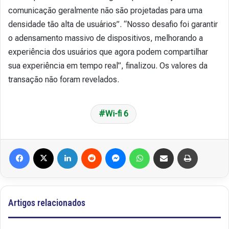
comunicação geralmente não são projetadas para uma
densidade tão alta de usuários”. “Nosso desafio foi garantir
o adensamento massivo de dispositivos, melhorando a
experiência dos usuários que agora podem compartilhar
sua experiência em tempo real”, finalizou. Os valores da
transação não foram revelados.
Wi-fi 6
Facebook
X
Linkedin
Reddit
Messenger
WhatsApp
Compartilhar via e-mail
Imprimir
Artigos relacionados