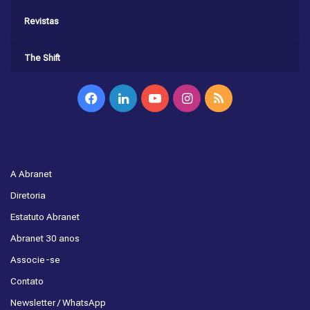
Revistas
The Shift
Facebook
Linkedin
YouTube
Instagram
RSS
A Abranet
Diretoria
Estatuto Abranet
Abranet 30 anos
Associe-se
Contato
Newsletter / WhatsApp