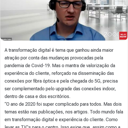
A transformação digital é tema que ganhou ainda maior
atração por conta das mudanças provocadas pela
pandemia de Covid-19. Mas o mantra de valorização da
experiência do cliente, reforçado na disseminação das
conexões por fibra óptica e pela chegada do 5G, precisa
ser complementado pelo upgrade das conexões indoor,
dentro de casa e dos escritórios.
“O ano de 2020 foi super complicado para todos. Mas dois
temas estão nas publicações, nos artigos. Todo mundo fala
em transformação digital e experiência do cliente. Como
levar as TICs para o centro. Isso exige que, assim como a