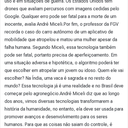
uso é em situações de guerra. Os Estados Unidos têm
drones que avaliam percursos com imagens cedidas pelo
Google. Qualquer erro pode ser fatal para a morte de um
inocente, avalia André Miceli.Por fim, o professor da FGV
recorda o caso do carro autônomo de um aplicativo de
mobilidade que atropelou e matou uma mulher apesar da
falha humana. Segundo Miceli, essa tecnologia também
pode ser fatal, portanto precisa de aperfeiçoamento. Em
uma situação adversa e hipotética, o algoritmo poderá ter
que escolher em atropelar um jovem ou idoso. Quem ele vai
escolher? Na Índia, uma vaca é sagrada e no resto do
mundo? Essa tecnologia já é uma realidade e no Brasil deve
começar pelo agronegócio.André Miceli diz que ao longo
dos anos, vimos diversas tecnologias transformarem a
história da humanidade, no entanto, ela deve ser usada para
promover avanços e desenvolvimento para os seres
humanos. Para que as coisas não saiam do controle, é