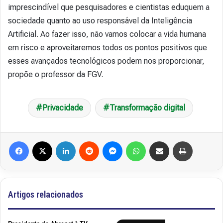
imprescindível que pesquisadores e cientistas eduquem a
sociedade quanto ao uso responsável da Inteligência
Artificial. Ao fazer isso, não vamos colocar a vida humana
em risco e aproveitaremos todos os pontos positivos que
esses avançados tecnológicos podem nos proporcionar,
propõe o professor da FGV.
Privacidade
Transformação digital
Facebook
X
Linkedin
Reddit
Messenger
WhatsApp
Compartilhar via e-mail
Imprimir
Artigos relacionados