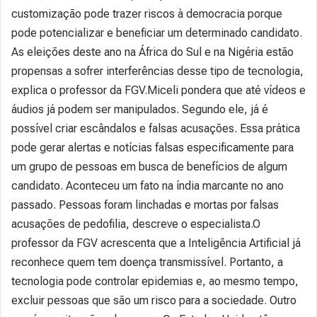
customização pode trazer riscos à democracia porque
pode potencializar e beneficiar um determinado candidato.
As eleições deste ano na África do Sul e na Nigéria estão
propensas a sofrer interferências desse tipo de tecnologia,
explica o professor da FGV.Miceli pondera que até vídeos e
áudios já podem ser manipulados. Segundo ele, já é
possível criar escândalos e falsas acusações. Essa prática
pode gerar alertas e notícias falsas especificamente para
um grupo de pessoas em busca de benefícios de algum
candidato. Aconteceu um fato na índia marcante no ano
passado. Pessoas foram linchadas e mortas por falsas
acusações de pedofilia, descreve o especialista.O
professor da FGV acrescenta que a Inteligência Artificial já
reconhece quem tem doença transmissível. Portanto, a
tecnologia pode controlar epidemias e, ao mesmo tempo,
excluir pessoas que são um risco para a sociedade. Outro