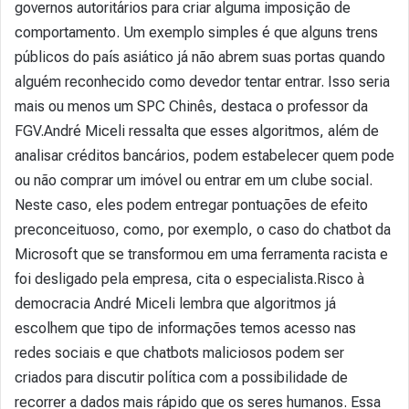
governos autoritários para criar alguma imposição de
comportamento. Um exemplo simples é que alguns trens
públicos do país asiático já não abrem suas portas quando
alguém reconhecido como devedor tentar entrar. Isso seria
mais ou menos um SPC Chinês, destaca o professor da
FGV.André Miceli ressalta que esses algoritmos, além de
analisar créditos bancários, podem estabelecer quem pode
ou não comprar um imóvel ou entrar em um clube social.
Neste caso, eles podem entregar pontuações de efeito
preconceituoso, como, por exemplo, o caso do chatbot da
Microsoft que se transformou em uma ferramenta racista e
foi desligado pela empresa, cita o especialista.Risco à
democracia André Miceli lembra que algoritmos já
escolhem que tipo de informações temos acesso nas
redes sociais e que chatbots maliciosos podem ser
criados para discutir política com a possibilidade de
recorrer a dados mais rápido que os seres humanos. Essa