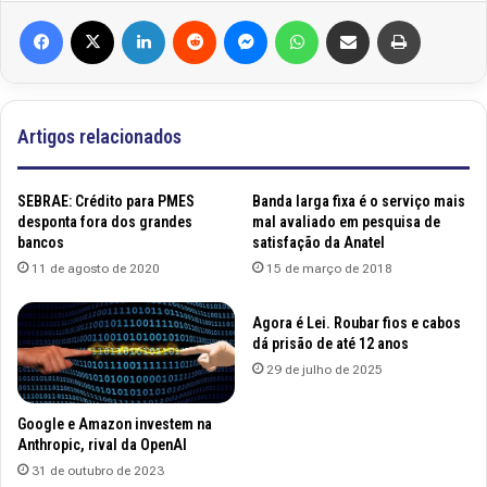
Facebook
X
Linkedin
Reddit
Messenger
WhatsApp
Compartilhar via e-mail
Imprimir
Artigos relacionados
SEBRAE: Crédito para PMES
Banda larga fixa é o serviço mais
desponta fora dos grandes
mal avaliado em pesquisa de
bancos
satisfação da Anatel
11 de agosto de 2020
15 de março de 2018
Agora é Lei. Roubar fios e cabos
dá prisão de até 12 anos
29 de julho de 2025
Google e Amazon investem na
Anthropic, rival da OpenAI
31 de outubro de 2023