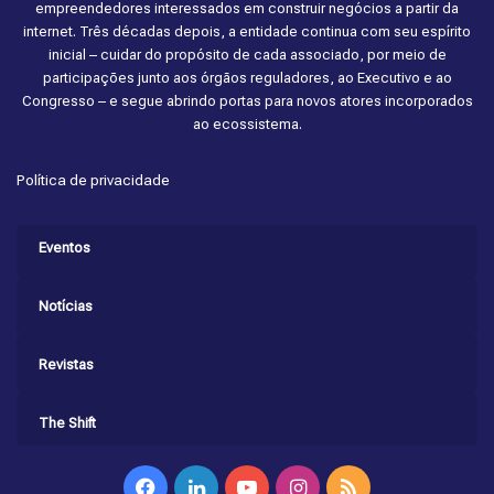
empreendedores interessados em construir negócios a partir da
internet. Três décadas depois, a entidade continua com seu espírito
inicial – cuidar do propósito de cada associado, por meio de
participações junto aos órgãos reguladores, ao Executivo e ao
Congresso – e segue abrindo portas para novos atores incorporados
ao ecossistema.
Política de privacidade
Eventos
Notícias
Revistas
The Shift
Facebook
Linkedin
YouTube
Instagram
RSS