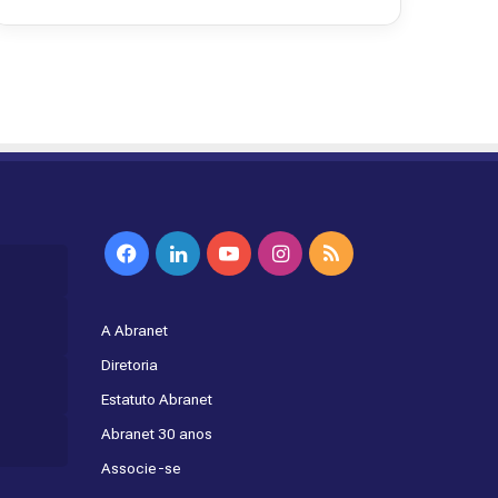
Facebook
Linkedin
YouTube
Instagram
RSS
A Abranet
Diretoria
Estatuto Abranet
Abranet 30 anos
Associe-se