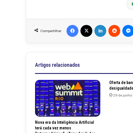
Facebook
X
Linkedin
Reddit
Compartilhar
Artigos relacionados
Oferta de ban
desigualdade
29 de junho
Nova era da Inteligência Artificial
terá cada vez menos