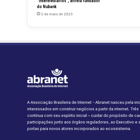
“intermediários”, afirma fundador
do Nubank
2 de maio de 2023
A Associação Brasileira de Internet - Abranet nasceu pela i
interessados em construir negócios a partir da internet. Trê
continua com seu espírito inicial – cuidar do propósito de 
participações junto aos órgãos reguladores, ao Executivo e
portas para novos atores incorporados ao ecossistema.