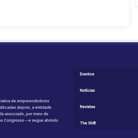
Eventos
Notícias
niciativa de empreendedores
Revistas
s décadas depois, a entidade
cada associado, por meio de
 ao Congresso – e segue abrindo
The Shift