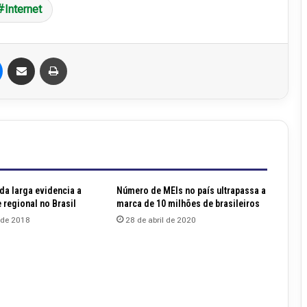
Internet
Messenger
Compartilhar via e-mail
Imprimir
da larga evidencia a
Número de MEIs no país ultrapassa a
 regional no Brasil
marca de 10 milhões de brasileiros
 de 2018
28 de abril de 2020