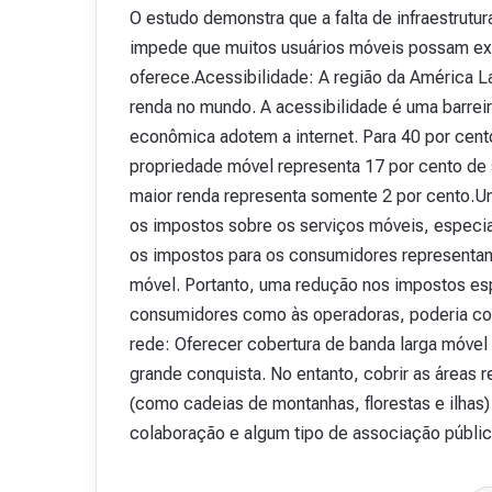
O estudo demonstra que a falta de infraestrutu
impede que muitos usuários móveis possam expl
oferece.Acessibilidade: A região da América La
renda no mundo. A acessibilidade é uma barrei
econômica adotem a internet. Para 40 por cent
propriedade móvel representa 17 por cento de 
maior renda representa somente 2 por cento.Um
os impostos sobre os serviços móveis, especi
os impostos para os consumidores representam
móvel. Portanto, uma redução nos impostos esp
consumidores como às operadoras, poderia cont
rede: Oferecer cobertura de banda larga móvel
grande conquista. No entanto, cobrir as áreas
(como cadeias de montanhas, florestas e ilhas
colaboração e algum tipo de associação públ