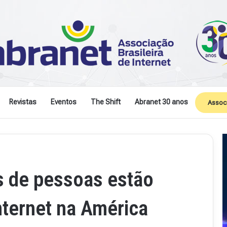
Revistas
Eventos
The Shift
Abranet 30 anos
Assoc
s de pessoas estão
ternet na América