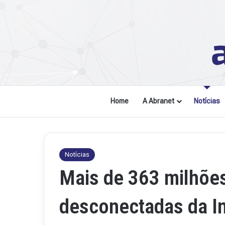
Home
A Abranet
Notícias
Notícias
Mais de 363 milhõe
desconectadas da In