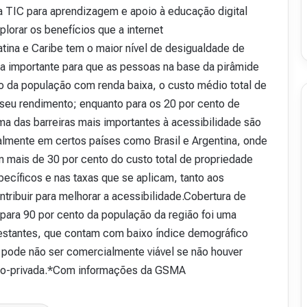
ra TIC para aprendizagem e apoio à educação digital
orar os benefícios que a internet
tina e Caribe tem o maior nível de desigualdade de
ra importante para que as pessoas na base da pirâmide
o da população com renda baixa, o custo médio total de
seu rendimento; enquanto para os 20 por cento de
a das barreiras mais importantes à acessibilidade são
almente em certos países como Brasil e Argentina, onde
 mais de 30 por cento do custo total de propriedade
ecíficos e nas taxas que se aplicam, tanto aos
ribuir para melhorar a acessibilidade.Cobertura de
 para 90 por cento da população da região foi uma
 restantes, que contam com baixo índice demográfico
) pode não ser comercialmente viável se não houver
ico-privada.*Com informações da GSMA