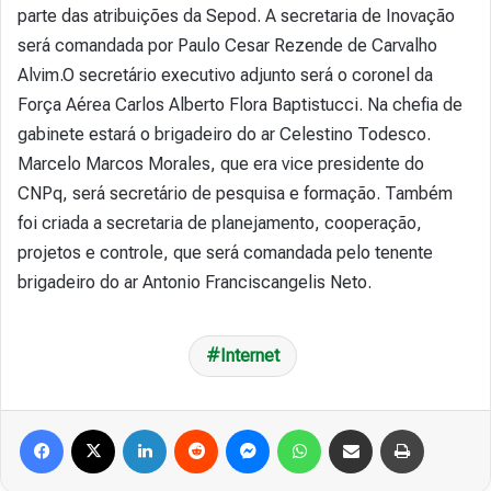
parte das atribuições da Sepod. A secretaria de Inovação
será comandada por Paulo Cesar Rezende de Carvalho
Alvim.O secretário executivo adjunto será o coronel da
Força Aérea Carlos Alberto Flora Baptistucci. Na chefia de
gabinete estará o brigadeiro do ar Celestino Todesco.
Marcelo Marcos Morales, que era vice presidente do
CNPq, será secretário de pesquisa e formação. Também
foi criada a secretaria de planejamento, cooperação,
projetos e controle, que será comandada pelo tenente
brigadeiro do ar Antonio Franciscangelis Neto.
Internet
Facebook
X
Linkedin
Reddit
Messenger
WhatsApp
Compartilhar via e-mail
Imprimir