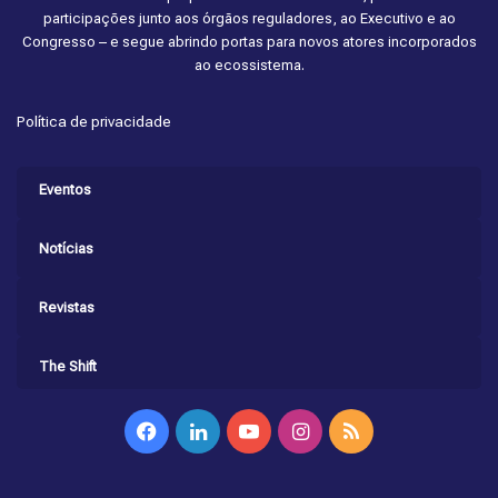
participações junto aos órgãos reguladores, ao Executivo e ao
Congresso – e segue abrindo portas para novos atores incorporados
ao ecossistema.
Política de privacidade
Eventos
Notícias
Revistas
The Shift
Facebook
Linkedin
YouTube
Instagram
RSS