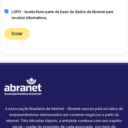
LGPD - Aceita fazer parte da base de dados da Abranet para
receber informativos.
A Associação Brasileira de Internet - Abranet nasceu pela iniciativa de
empreendedores interessados em construir negócios a partir da
internet. Três décadas depois, a entidade continua com seu espírito
inicial – cuidar do propósito de cada associado, por meio de