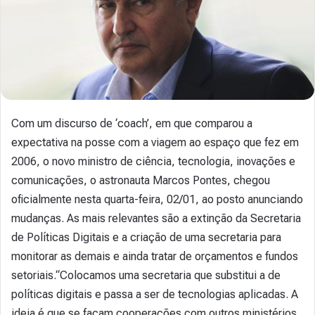
Com um discurso de ‘coach’, em que comparou a
expectativa na posse com a viagem ao espaço que fez em
2006, o novo ministro de ciência, tecnologia, inovações e
comunicações, o astronauta Marcos Pontes, chegou
oficialmente nesta quarta-feira, 02/01, ao posto anunciando
mudanças. As mais relevantes são a extinção da Secretaria
de Políticas Digitais e a criação de uma secretaria para
monitorar as demais e ainda tratar de orçamentos e fundos
setoriais.“Colocamos uma secretaria que substitui a de
políticas digitais e passa a ser de tecnologias aplicadas. A
ideia é que se façam cooperações com outros ministérios.