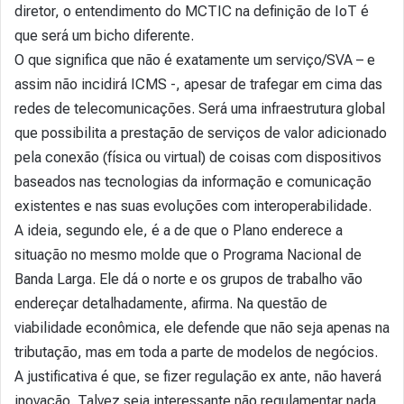
diretor, o entendimento do MCTIC na definição de IoT é
que será um bicho diferente.
O que significa que não é exatamente um serviço/SVA – e
assim não incidirá ICMS -, apesar de trafegar em cima das
redes de telecomunicações. Será uma infraestrutura global
que possibilita a prestação de serviços de valor adicionado
pela conexão (física ou virtual) de coisas com dispositivos
baseados nas tecnologias da informação e comunicação
existentes e nas suas evoluções com interoperabilidade.
A ideia, segundo ele, é a de que o Plano enderece a
situação no mesmo molde que o Programa Nacional de
Banda Larga. Ele dá o norte e os grupos de trabalho vão
endereçar detalhadamente, afirma. Na questão de
viabilidade econômica, ele defende que não seja apenas na
tributação, mas em toda a parte de modelos de negócios.
A justificativa é que, se fizer regulação ex ante, não haverá
inovação. Talvez seja interessante não regulamentar nada,