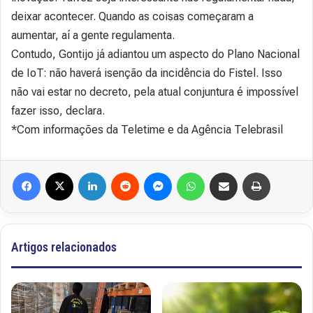
deixar acontecer. Quando as coisas começaram a
aumentar, aí a gente regulamenta.
Contudo, Gontijo já adiantou um aspecto do Plano Nacional
de IoT: não haverá isenção da incidência do Fistel. Isso
não vai estar no decreto, pela atual conjuntura é impossível
fazer isso, declara.
*Com informações da Teletime e da Agência Telebrasil
Facebook
X
Linkedin
Reddit
Messenger
WhatsApp
Compartilhar via e-mail
Imprimir
Artigos relacionados