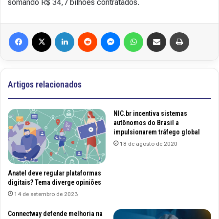
somando R$ 34,7 bilhões contratados.
Facebook
X
Linkedin
Reddit
Messenger
WhatsApp
Compartilhar via e-mail
Imprimir
Artigos relacionados
NIC.br incentiva sistemas
autônomos do Brasil a
impulsionarem tráfego global
18 de agosto de 2020
Anatel deve regular plataformas
digitais? Tema diverge opiniões
14 de setembro de 2023
Connectway defende melhoria na