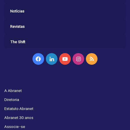
Notícias
Revistas
The Shift
Facebook
Linkedin
YouTube
Instagram
RSS
A Abranet
Diretoria
Estatuto Abranet
Abranet 30 anos
Associe-se