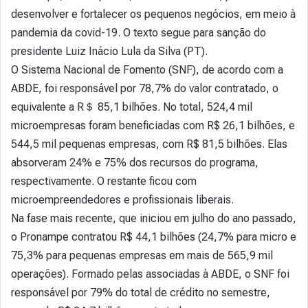
desenvolver e fortalecer os pequenos negócios, em meio à
pandemia da covid-19. O texto segue para sanção do
presidente Luiz Inácio Lula da Silva (PT).
O Sistema Nacional de Fomento (SNF), de acordo com a
ABDE, foi responsável por 78,7% do valor contratado, o
equivalente a R＄ 85,1 bilhões. No total, 524,4 mil
microempresas foram beneficiadas com R$ 26,1 bilhões, e
544,5 mil pequenas empresas, com R$ 81,5 bilhões. Elas
absorveram 24% e 75% dos recursos do programa,
respectivamente. O restante ficou com
microempreendedores e profissionais liberais.
Na fase mais recente, que iniciou em julho do ano passado,
o Pronampe contratou R$ 44,1 bilhões (24,7% para micro e
75,3% para pequenas empresas em mais de 565,9 mil
operações). Formado pelas associadas à ABDE, o SNF foi
responsável por 79% do total de crédito no semestre,