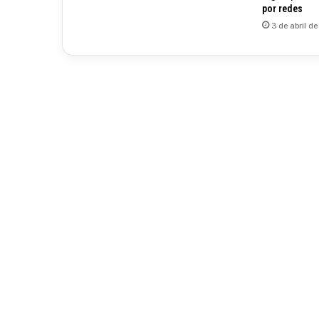
por redes
3 de abril d