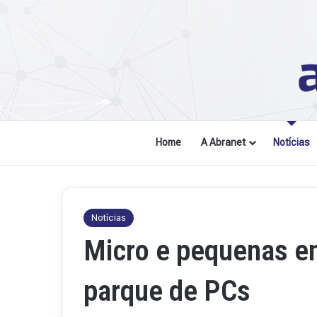
Home
A Abranet
Notícias
Notícias
Micro e pequenas e
parque de PCs