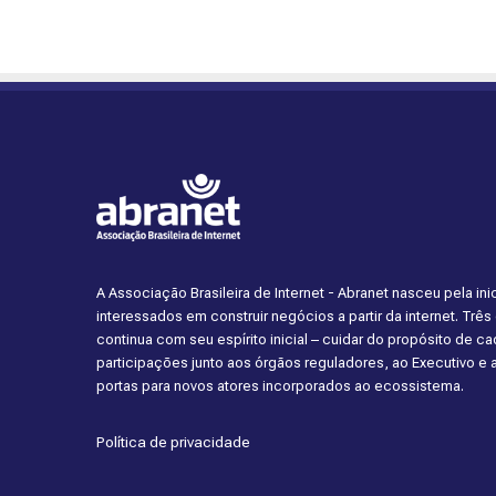
A Associação Brasileira de Internet - Abranet nasceu pela i
interessados em construir negócios a partir da internet. Trê
continua com seu espírito inicial – cuidar do propósito de 
participações junto aos órgãos reguladores, ao Executivo e
portas para novos atores incorporados ao ecossistema.
Política de privacidade