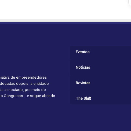
Eventos
Notícias
niciativa de empreendedores
Revistas
s décadas depois, a entidade
cada associado, por meio de
 ao Congresso – e segue abrindo
The Shift