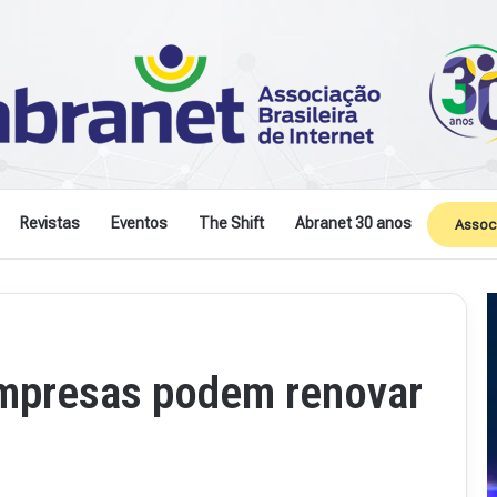
Revistas
Eventos
The Shift
Abranet 30 anos
Assoc
mpresas podem renovar