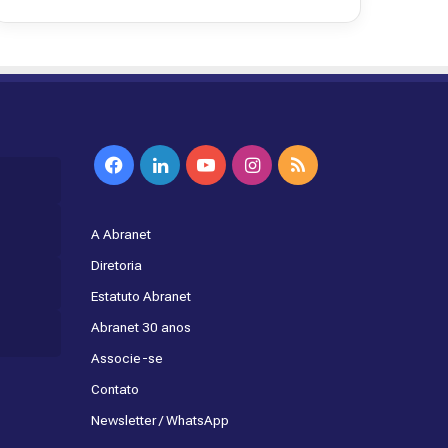
Facebook
Linkedin
YouTube
Instagram
RSS
A Abranet
Diretoria
Estatuto Abranet
Abranet 30 anos
Associe-se
Contato
Newsletter / WhatsApp