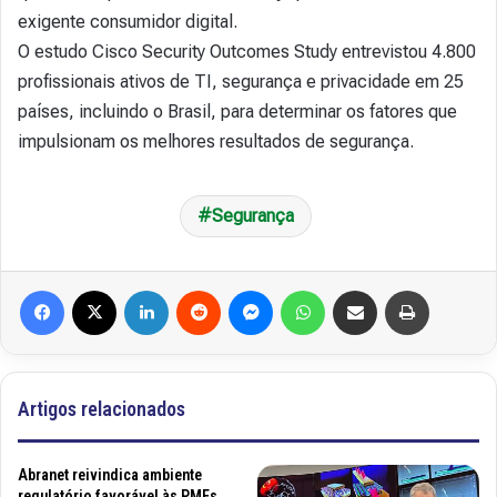
exigente consumidor digital.
O estudo Cisco Security Outcomes Study entrevistou 4.800
profissionais ativos de TI, segurança e privacidade em 25
países, incluindo o Brasil, para determinar os fatores que
impulsionam os melhores resultados de segurança.
Segurança
Facebook
X
Linkedin
Reddit
Messenger
WhatsApp
Compartilhar via e-mail
Imprimir
Artigos relacionados
Abranet reivindica ambiente
regulatório favorável às PMEs