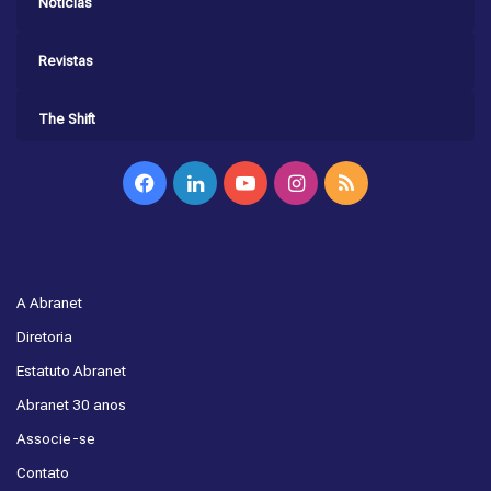
Notícias
Revistas
The Shift
Facebook
Linkedin
YouTube
Instagram
RSS
A Abranet
Diretoria
Estatuto Abranet
Abranet 30 anos
Associe-se
Contato