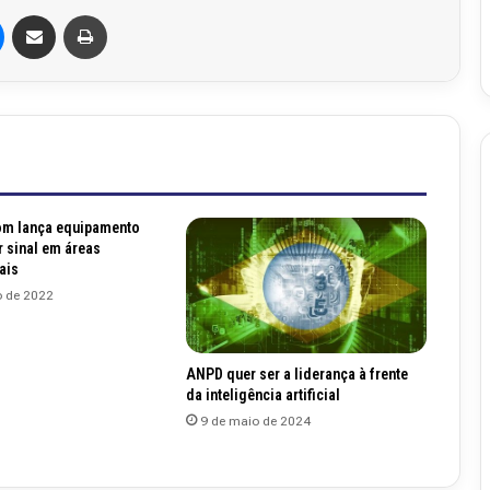
Messenger
Compartilhar via e-mail
Imprimir
om lança equipamento
 sinal em áreas
ais
o de 2022
ANPD quer ser a liderança à frente
da inteligência artificial
9 de maio de 2024