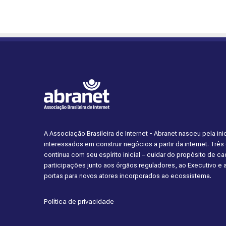
A Associação Brasileira de Internet - Abranet nasceu pela i
interessados em construir negócios a partir da internet. Trê
continua com seu espírito inicial – cuidar do propósito de 
participações junto aos órgãos reguladores, ao Executivo e
portas para novos atores incorporados ao ecossistema.
Política de privacidade