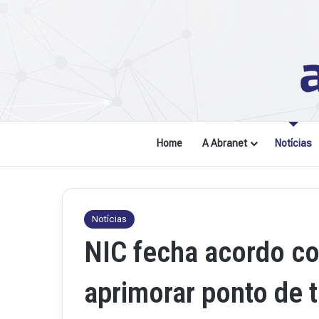
Home
A Abranet
Notícias
Notícias
NIC fecha acordo co
aprimorar ponto de 