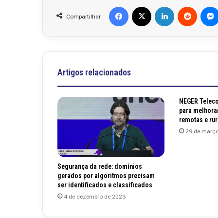
Facebook
X
Linkedin
Reddit
Compartilhar
Artigos relacionados
NEGER Telec
para melhorar
remotas e rur
29 de març
Segurança da rede: domínios
gerados por algoritmos precisam
ser identificados e classificados
4 de dezembro de 2023