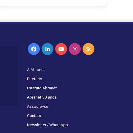
Facebook
Linkedin
YouTube
Instagram
RSS
A Abranet
Diretoria
Estatuto Abranet
Abranet 30 anos
Associe-se
Contato
Newsletter / WhatsApp