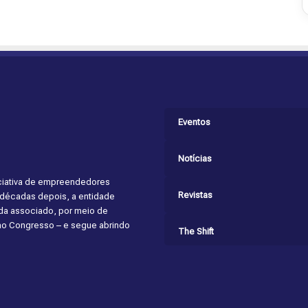
Eventos
Notícias
niciativa de empreendedores
Revistas
s décadas depois, a entidade
cada associado, por meio de
 ao Congresso – e segue abrindo
The Shift