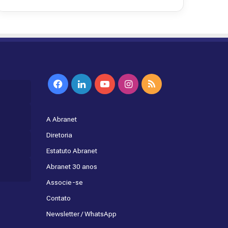
Facebook
Linkedin
YouTube
Instagram
RSS
A Abranet
Diretoria
Estatuto Abranet
Abranet 30 anos
Associe-se
Contato
Newsletter / WhatsApp