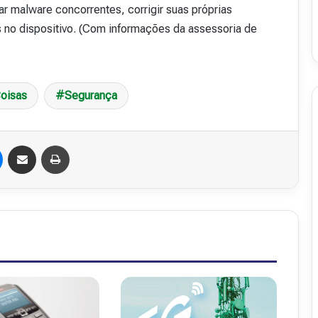
 malware concorrentes, corrigir suas próprias
is no dispositivo. (Com informações da assessoria de
Coisas
Segurança
Messenger
Compartilhar via e-mail
Imprimir