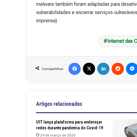
malware também foram adaptadas para desativar
vulnerabilidades e encerrar serviços vulneráve
imprensa)
Internet das 
Facebook
X
Linkedin
Reddit
Compartilhar
Artigos relacionados
UIT lança plataforma para endereçar
redes durante pandemia do Covid-19
24 de março de 2020