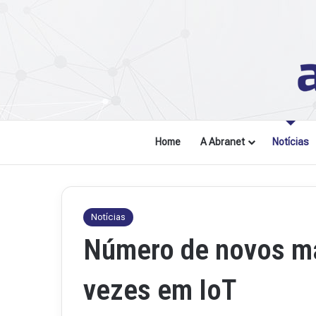
Home
A Abranet
Notícias
Notícias
Número de novos ma
vezes em IoT