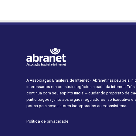
A Associação Brasileira de Internet - Abranet nasceu pela i
interessados em construir negócios a partir da internet. Trê
continua com seu espírito inicial – cuidar do propósito de 
participações junto aos órgãos reguladores, ao Executivo e
portas para novos atores incorporados ao ecossistema.
Política de privacidade