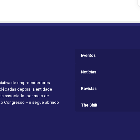
Eventos
Notícias
niciativa de empreendedores
Revistas
s décadas depois, a entidade
cada associado, por meio de
 ao Congresso – e segue abrindo
The Shift