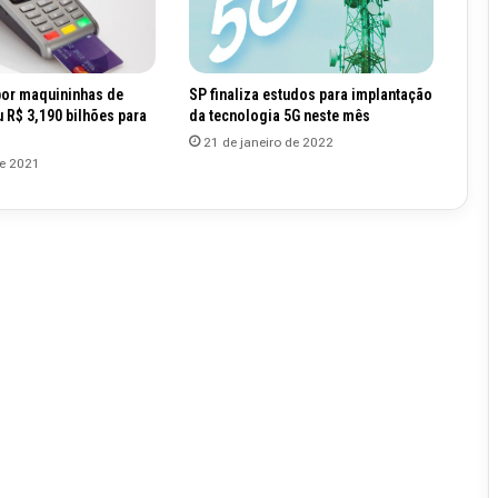
or maquininhas de
SP finaliza estudos para implantação
u R$ 3,190 bilhões para
da tecnologia 5G neste mês
21 de janeiro de 2022
de 2021