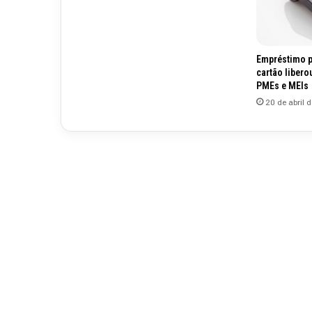
Empréstimo p
cartão libero
PMEs e MEIs
20 de abril 