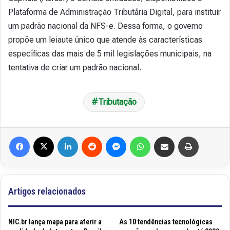
Plataforma de Administração Tributária Digital, para instituir
um padrão nacional da NFS-e. Dessa forma, o governo
propõe um leiaute único que atende às características
específicas das mais de 5 mil legislações municipais, na
tentativa de criar um padrão nacional.
Tributação
Facebook
X
Linkedin
Reddit
Messenger
WhatsApp
Compartilhar via e-mail
Imprimir
Artigos relacionados
NIC.br lança mapa para aferir a
As 10 tendências tecnológicas