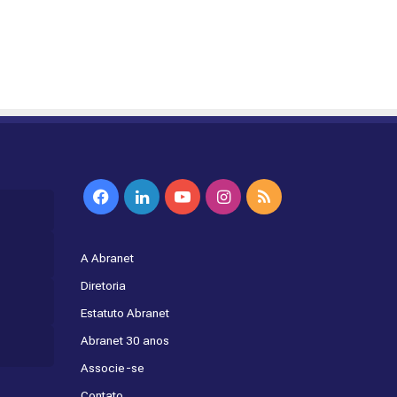
Facebook
Linkedin
YouTube
Instagram
RSS
A Abranet
Diretoria
Estatuto Abranet
Abranet 30 anos
Associe-se
Contato