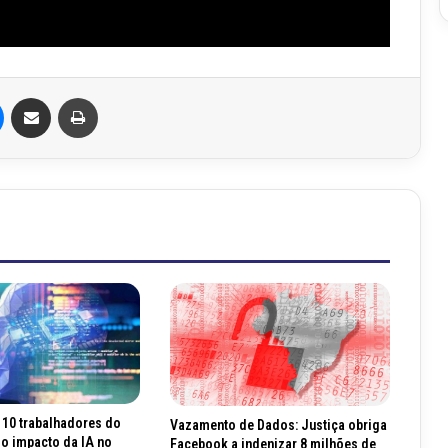
Messenger
Compartilhar via e-mail
Imprimir
 10 trabalhadores do
Vazamento de Dados: Justiça obriga
 o impacto da IA no
Facebook a indenizar 8 milhões de