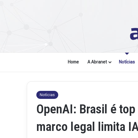
Home
A Abranet
Notícias
Notícias
OpenAI: Brasil é to
marco legal limita 