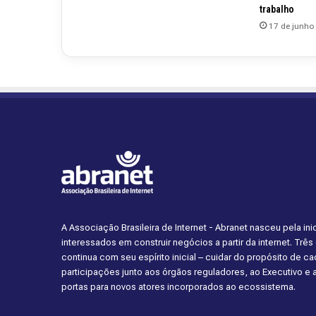
trabalho
17 de junho
A Associação Brasileira de Internet - Abranet nasceu pela i
interessados em construir negócios a partir da internet. Trê
continua com seu espírito inicial – cuidar do propósito de 
participações junto aos órgãos reguladores, ao Executivo e
portas para novos atores incorporados ao ecossistema.