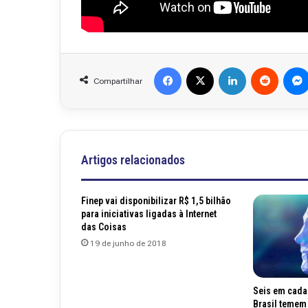
Facebook
X
Linkedin
Reddit
Compartilhar
Artigos relacionados
Finep vai disponibilizar R$ 1,5 bilhão
para iniciativas ligadas à Internet
das Coisas
19 de junho de 2018
Seis em cada
Brasil temem