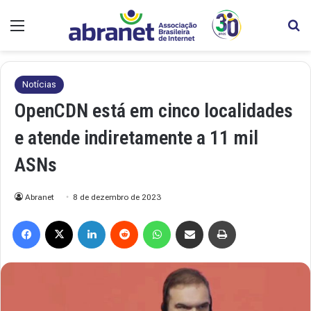
Menu
Pr
Notícias
OpenCDN está em cinco localidades
e atende indiretamente a 11 mil
ASNs
Abranet
8 de dezembro de 2023
Facebook
X
Linkedin
Reddit
WhatsApp
Compartilhar via e-mail
Imprimir