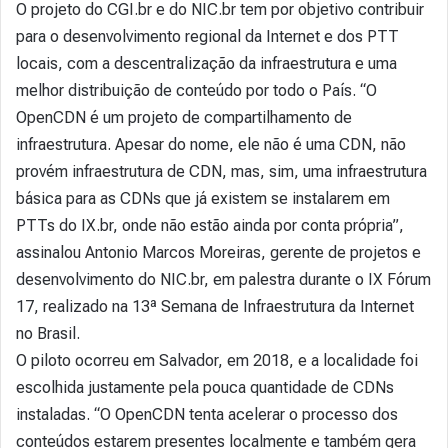
O projeto do CGI.br e do NIC.br tem por objetivo contribuir
para o desenvolvimento regional da Internet e dos PTT
locais, com a descentralização da infraestrutura e uma
melhor distribuição de conteúdo por todo o País. “O
OpenCDN é um projeto de compartilhamento de
infraestrutura. Apesar do nome, ele não é uma CDN, não
provém infraestrutura de CDN, mas, sim, uma infraestrutura
básica para as CDNs que já existem se instalarem em
PTTs do IX.br, onde não estão ainda por conta própria”,
assinalou Antonio Marcos Moreiras, gerente de projetos e
desenvolvimento do NIC.br, em palestra durante o IX Fórum
17, realizado na 13ª Semana de Infraestrutura da Internet
no Brasil.
O piloto ocorreu em Salvador, em 2018, e a localidade foi
escolhida justamente pela pouca quantidade de CDNs
instaladas. “O OpenCDN tenta acelerar o processo dos
conteúdos estarem presentes localmente e também gera